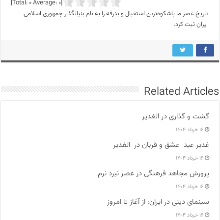
]
0
Average:
0
[Total:
تاریخ عصر ما باشکوه‌ترین استقبال و بدرقه را به نام بنیانگذار جمهوری اسلامی
ایران ثبت کرد.
Related Articles
گشت و گذاری در الغدیر
۱۶ خرداد ۱۴۰۴
غدیر عید عشق و قربان در الغدیر
۱۶ خرداد ۱۴۰۴
پرورش مجاهد فرهنگی در عصر نبرد نرم
۱۶ خرداد ۱۴۰۴
سینمای دینی در ایران: از آغاز تا امروز
۱۶ خرداد ۱۴۰۴