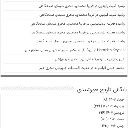
رشید قدرت رایزدیی
در
فریبا محمدی، مجری سیمای صبحگاهی
رشید قدرت ایزدیی
در
فریبا محمدی، مجری سیمای صبحگاهی
رشیده قدرت ایزدییییییی
در
فریبا محمدی، مجری سیمای صبحگاهی
رشیده قدرت ایزدییییییی
در
فریبا محمدی، مجری سیمای صبحگاهی
رشیده قدرت رایزدیی
در
فریبا محمدی، مجری سیمای صبحگاهی
Hamideh Keyhan
در
بیوگرافی و عکس حمیده کیهان مجری سابق خبر
علی رحیمی
در
مرضیه حاجی پور مجری خبر ورزشی
محمد حسن قیاسوند
در
حدیث السادات چاووشی مجری خبر
بایگانی تاریخ خورشیدی
خرداد ۱۴۰۴
(۸۱)
اردیبهشت ۱۴۰۴
(۲۲۴)
فروردین ۱۴۰۴
(۹۴)
اسفند ۱۴۰۳
(۱۶۹)
بهمن ۱۴۰۳
(۱۹۰)