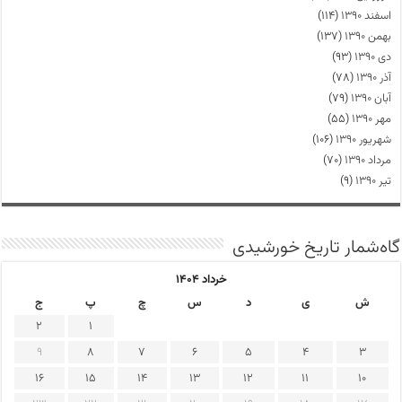
اسفند ۱۳۹۰
(۱۱۴)
بهمن ۱۳۹۰
(۱۳۷)
دی ۱۳۹۰
(۹۳)
آذر ۱۳۹۰
(۷۸)
آبان ۱۳۹۰
(۷۹)
مهر ۱۳۹۰
(۵۵)
شهریور ۱۳۹۰
(۱۰۶)
مرداد ۱۳۹۰
(۷۰)
تیر ۱۳۹۰
(۹)
گاه‌شمار تاریخ خورشیدی
خرداد ۱۴۰۴
ش
ی
د
س
چ
پ
ج
2
1
9
8
7
6
5
4
3
16
15
14
13
12
11
10