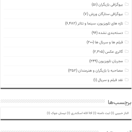
بیوگرافی بازیگران
(۵۱)
بیوگرافی ستارگان ورزش
(۷)
تازه های تلویزیون، سینما و تئاتر
(۶,۴۸۲)
دسته‌بندی نشده
(۹۶)
فیلم ها و سریال ها
(۲۰۰)
گالری عکس
(۲,۳۰۵)
مجریان تلویزیون
(۲۴۹)
مصاحبه با بازیگران و هنرمندان
(۳۵۲)
نقد فیلم و سریال
(۱)
برچسب‌ها
الناز حبیبی
(1)
ثبت دامنه lol
(1)
لاله اسکندری
(1)
نیسان جوک
(1)