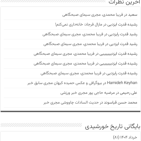
آخرین نظرات
سعید
در
فریبا محمدی، مجری سیمای صبحگاهی
رشیده قدرت ایزدیی
در
مارال فرجاد: خانه‌داری نمی‌کنم!
رشید قدرت رایزدیی
در
فریبا محمدی، مجری سیمای صبحگاهی
رشید قدرت ایزدیی
در
فریبا محمدی، مجری سیمای صبحگاهی
رشیده قدرت ایزدییییییی
در
فریبا محمدی، مجری سیمای صبحگاهی
رشیده قدرت ایزدییییییی
در
فریبا محمدی، مجری سیمای صبحگاهی
رشیده قدرت رایزدیی
در
فریبا محمدی، مجری سیمای صبحگاهی
Hamideh Keyhan
در
بیوگرافی و عکس حمیده کیهان مجری سابق خبر
علی رحیمی
در
مرضیه حاجی پور مجری خبر ورزشی
محمد حسن قیاسوند
در
حدیث السادات چاووشی مجری خبر
بایگانی تاریخ خورشیدی
خرداد ۱۴۰۴
(۸۱)