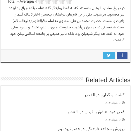
]
0
Average:
0
[Total:
در تاریخ اسلام، نام‌هایی هستند که نه فقط روایتگر گذشته‌اند، بلکه چراغ راه آینده
نیز محسوب می‌شوند. یکی از این نام‌های درخشان، پنجمین اختر تابناک آسمان
ولایت و امامت، حضرت محمد بن علی، مشهور به امام باقرالعلوم‌ (علیه‌السلام)
است؛ شخصیتی که در دوران پرآشوب حکومت اموی، با علم، اخلاق و سیره عملی
خود، نه فقط هدایتگر شیعیان بود، بلکه تأثیر عمیقی بر جامعه اسلامی زمان خود
گذاشت.
Related Articles
گشت و گذاری در الغدیر
۱۶ خرداد ۱۴۰۴
غدیر عید عشق و قربان در الغدیر
۱۶ خرداد ۱۴۰۴
پرورش مجاهد فرهنگی در عصر نبرد نرم