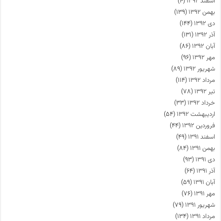
اسفند ۱۳۹۲
(۴)
بهمن ۱۳۹۲
(۱۳۹)
دی ۱۳۹۲
(۱۴۴)
آذر ۱۳۹۲
(۱۳۱)
آبان ۱۳۹۲
(۸۶)
مهر ۱۳۹۲
(۹۶)
شهریور ۱۳۹۲
(۸۹)
مرداد ۱۳۹۲
(۱۱۴)
تیر ۱۳۹۲
(۷۸)
خرداد ۱۳۹۲
(۳۳)
اردیبهشت ۱۳۹۲
(۵۴)
فروردین ۱۳۹۲
(۴۴)
اسفند ۱۳۹۱
(۴۹)
بهمن ۱۳۹۱
(۸۴)
دی ۱۳۹۱
(۹۳)
آذر ۱۳۹۱
(۶۴)
آبان ۱۳۹۱
(۵۹)
مهر ۱۳۹۱
(۷۶)
شهریور ۱۳۹۱
(۷۹)
مرداد ۱۳۹۱
(۱۳۴)