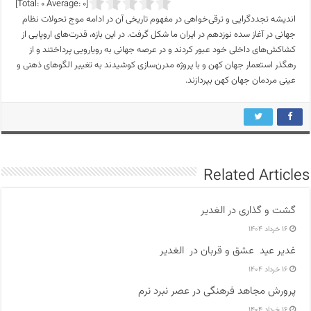
]
0
Average:
0
[Total:
اندیشه تجددگرایی و ترقی‌خواهی در مفهوم تاریخی آن در ادامه موج تحولات نظام
جهانی در آغاز سده نوزدهم در ایران ما شکل گرفت. در این بازه، قدرت‌های اروپایی از
کشاکش‌های داخلی خود عبور کردند و در عرصه جهانی به رویارویی پرداختند و از
رهگذر استعمار جهان کهن و با پروژه مدرن‌سازی کوشیدند به تغییر الگوهای ذهنی و
عینی مردمان جهان کهن بپردازند.
Related Articles
گشت و گذاری در الغدیر
۱۶ خرداد ۱۴۰۴
غدیر عید عشق و قربان در الغدیر
۱۶ خرداد ۱۴۰۴
پرورش مجاهد فرهنگی در عصر نبرد نرم
۱۶ خرداد ۱۴۰۴