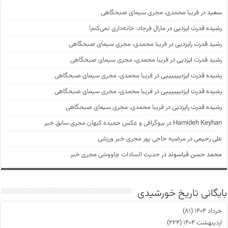
سعید
در
فریبا محمدی، مجری سیمای صبحگاهی
رشیده قدرت ایزدیی
در
مارال فرجاد: خانه‌داری نمی‌کنم!
رشید قدرت رایزدیی
در
فریبا محمدی، مجری سیمای صبحگاهی
رشید قدرت ایزدیی
در
فریبا محمدی، مجری سیمای صبحگاهی
رشیده قدرت ایزدییییییی
در
فریبا محمدی، مجری سیمای صبحگاهی
رشیده قدرت ایزدییییییی
در
فریبا محمدی، مجری سیمای صبحگاهی
رشیده قدرت رایزدیی
در
فریبا محمدی، مجری سیمای صبحگاهی
Hamideh Keyhan
در
بیوگرافی و عکس حمیده کیهان مجری سابق خبر
علی رحیمی
در
مرضیه حاجی پور مجری خبر ورزشی
محمد حسن قیاسوند
در
حدیث السادات چاووشی مجری خبر
بایگانی تاریخ خورشیدی
خرداد ۱۴۰۴
(۸۱)
اردیبهشت ۱۴۰۴
(۲۲۴)