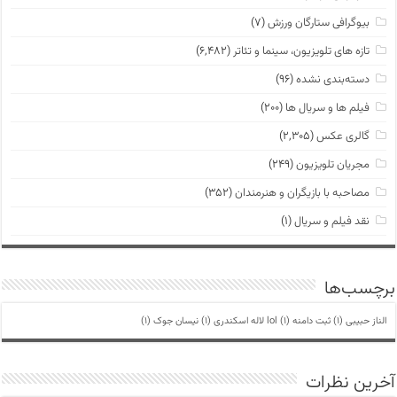
بیوگرافی ستارگان ورزش
(۷)
تازه های تلویزیون، سینما و تئاتر
(۶,۴۸۲)
دسته‌بندی نشده
(۹۶)
فیلم ها و سریال ها
(۲۰۰)
گالری عکس
(۲,۳۰۵)
مجریان تلویزیون
(۲۴۹)
مصاحبه با بازیگران و هنرمندان
(۳۵۲)
نقد فیلم و سریال
(۱)
برچسب‌ها
الناز حبیبی
(1)
ثبت دامنه lol
(1)
لاله اسکندری
(1)
نیسان جوک
(1)
آخرین نظرات