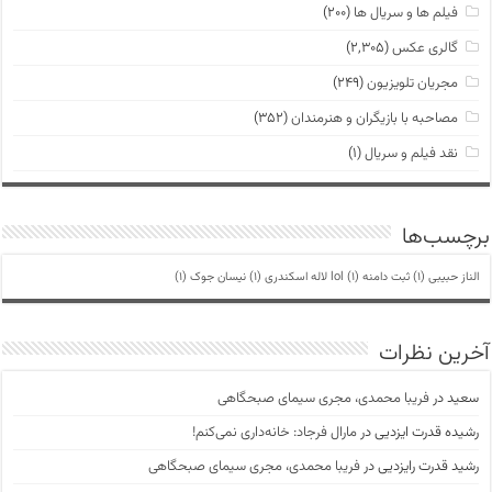
فیلم ها و سریال ها
(۲۰۰)
گالری عکس
(۲,۳۰۵)
مجریان تلویزیون
(۲۴۹)
مصاحبه با بازیگران و هنرمندان
(۳۵۲)
نقد فیلم و سریال
(۱)
برچسب‌ها
الناز حبیبی
(1)
ثبت دامنه lol
(1)
لاله اسکندری
(1)
نیسان جوک
(1)
آخرین نظرات
سعید
در
فریبا محمدی، مجری سیمای صبحگاهی
رشیده قدرت ایزدیی
در
مارال فرجاد: خانه‌داری نمی‌کنم!
رشید قدرت رایزدیی
در
فریبا محمدی، مجری سیمای صبحگاهی