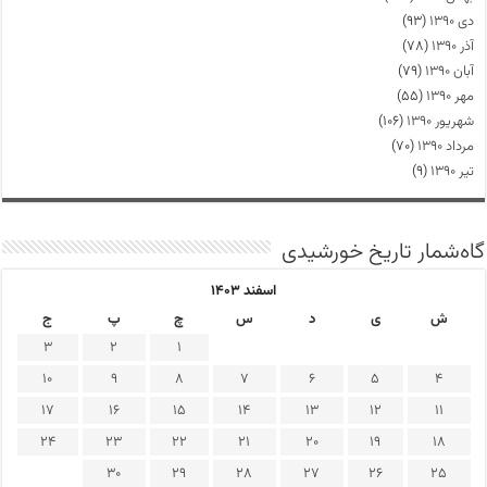
دی ۱۳۹۰
(۹۳)
آذر ۱۳۹۰
(۷۸)
آبان ۱۳۹۰
(۷۹)
مهر ۱۳۹۰
(۵۵)
شهریور ۱۳۹۰
(۱۰۶)
مرداد ۱۳۹۰
(۷۰)
تیر ۱۳۹۰
(۹)
گاه‌شمار تاریخ خورشیدی
اسفند ۱۴۰۳
ش
ی
د
س
چ
پ
ج
3
2
1
10
9
8
7
6
5
4
17
16
15
14
13
12
11
24
23
22
21
20
19
18
30
29
28
27
26
25