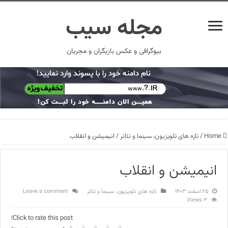
مجله سیب
بیوگرافی و عکس بازیگران و مجریان
Home
/
تازه های تلویزیون، سینما و تئاتر
/
انیمیشن و انقلاب
انیمیشن و انقلاب
۲۵ اسفند ۱۴۰۳
تازه های تلویزیون، سینما و تئاتر
Leave a comment
3 Views
Click to rate this post!