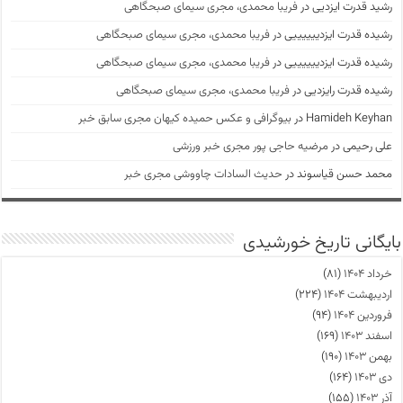
رشید قدرت ایزدیی
در
فریبا محمدی، مجری سیمای صبحگاهی
رشیده قدرت ایزدییییییی
در
فریبا محمدی، مجری سیمای صبحگاهی
رشیده قدرت ایزدییییییی
در
فریبا محمدی، مجری سیمای صبحگاهی
رشیده قدرت رایزدیی
در
فریبا محمدی، مجری سیمای صبحگاهی
Hamideh Keyhan
در
بیوگرافی و عکس حمیده کیهان مجری سابق خبر
علی رحیمی
در
مرضیه حاجی پور مجری خبر ورزشی
محمد حسن قیاسوند
در
حدیث السادات چاووشی مجری خبر
بایگانی تاریخ خورشیدی
خرداد ۱۴۰۴
(۸۱)
اردیبهشت ۱۴۰۴
(۲۲۴)
فروردین ۱۴۰۴
(۹۴)
اسفند ۱۴۰۳
(۱۶۹)
بهمن ۱۴۰۳
(۱۹۰)
دی ۱۴۰۳
(۱۶۴)
آذر ۱۴۰۳
(۱۵۵)