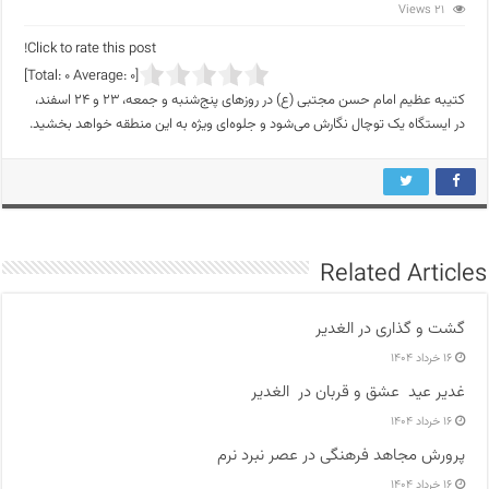
21 Views
Click to rate this post!
]
0
Average:
0
[Total:
کتیبه عظیم امام حسن مجتبی (ع) در روزهای پنج‌شنبه و جمعه، ۲۳ و ۲۴ اسفند،
در ایستگاه یک توچال نگارش می‌شود و جلوه‌ای ویژه به این منطقه خواهد بخشید.
Related Articles
گشت و گذاری در الغدیر
۱۶ خرداد ۱۴۰۴
غدیر عید عشق و قربان در الغدیر
۱۶ خرداد ۱۴۰۴
پرورش مجاهد فرهنگی در عصر نبرد نرم
۱۶ خرداد ۱۴۰۴