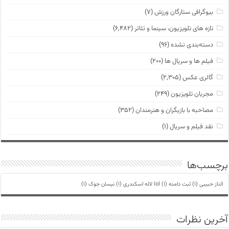
بیوگرافی ستارگان ورزش
(۷)
تازه های تلویزیون، سینما و تئاتر
(۶,۴۸۲)
دسته‌بندی نشده
(۹۶)
فیلم ها و سریال ها
(۲۰۰)
گالری عکس
(۲,۳۰۵)
مجریان تلویزیون
(۲۴۹)
مصاحبه با بازیگران و هنرمندان
(۳۵۲)
نقد فیلم و سریال
(۱)
برچسب‌ها
الناز حبیبی
(1)
ثبت دامنه lol
(1)
لاله اسکندری
(1)
نیسان جوک
(1)
آخرین نظرات