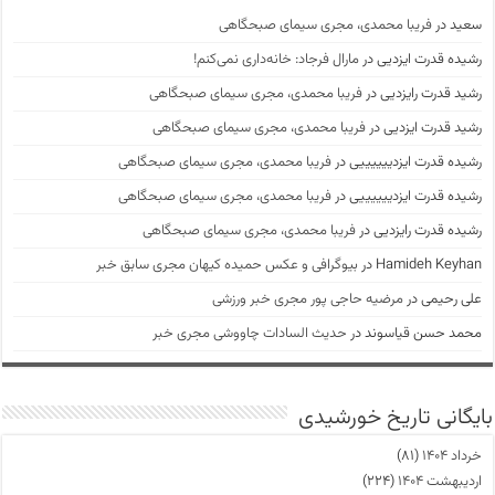
سعید
در
فریبا محمدی، مجری سیمای صبحگاهی
رشیده قدرت ایزدیی
در
مارال فرجاد: خانه‌داری نمی‌کنم!
رشید قدرت رایزدیی
در
فریبا محمدی، مجری سیمای صبحگاهی
رشید قدرت ایزدیی
در
فریبا محمدی، مجری سیمای صبحگاهی
رشیده قدرت ایزدییییییی
در
فریبا محمدی، مجری سیمای صبحگاهی
رشیده قدرت ایزدییییییی
در
فریبا محمدی، مجری سیمای صبحگاهی
رشیده قدرت رایزدیی
در
فریبا محمدی، مجری سیمای صبحگاهی
Hamideh Keyhan
در
بیوگرافی و عکس حمیده کیهان مجری سابق خبر
علی رحیمی
در
مرضیه حاجی پور مجری خبر ورزشی
محمد حسن قیاسوند
در
حدیث السادات چاووشی مجری خبر
بایگانی تاریخ خورشیدی
خرداد ۱۴۰۴
(۸۱)
اردیبهشت ۱۴۰۴
(۲۲۴)