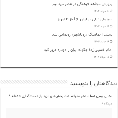
پرورش مجاهد فرهنگی در عصر نبرد نرم
۱۶ خرداد ۱۴۰۴
سینمای دینی در ایران: از آغاز تا امروز
۱۶ خرداد ۱۴۰۴
ببینید | نماهنگ «رویاشهر» رونمایی شد
۱۶ خرداد ۱۴۰۴
امام خمینی(ره) چگونه ایران را دوباره عزیز کرد
۱۵ خرداد ۱۴۰۴
دیدگاهتان را بنویسید
نشانی ایمیل شما منتشر نخواهد شد.
بخش‌های موردنیاز علامت‌گذاری شده‌اند
*
دیدگاه
*