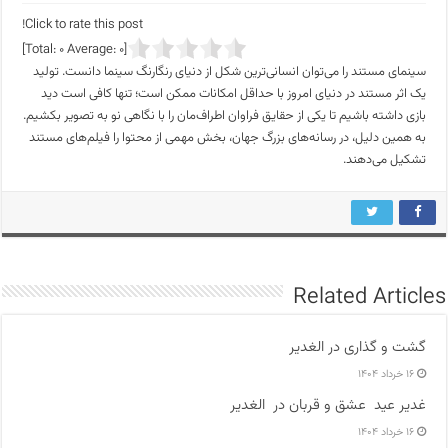
Click to rate this post!
]
0
Average:
0
[Total:
سینمای مستند را می‌توان انسانی‌ترین شکل از دنیای رنگارنگ سینما دانست. تولید
یک اثر مستند در دنیای امروز با حداقل امکانات ممکن است؛ تنها کافی است دید
بازی داشته باشیم تا یکی از حقایق فراوان اطراف‌مان را با نگاهی نو به تصویر بکشیم.
به همین دلیل، در رسانه‌های بزرگ جهان، بخش مهمی از محتوا را فیلم‌های مستند
تشکیل می‌دهند.
Related Articles
گشت و گذاری در الغدیر
۱۶ خرداد ۱۴۰۴
غدیر عید عشق و قربان در الغدیر
۱۶ خرداد ۱۴۰۴