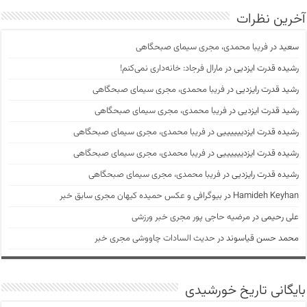
آخرین نظرات
سعید
در
فریبا محمدی، مجری سیمای صبحگاهی
رشیده قدرت ایزدیی
در
مارال فرجاد: خانه‌داری نمی‌کنم!
رشید قدرت رایزدیی
در
فریبا محمدی، مجری سیمای صبحگاهی
رشید قدرت ایزدیی
در
فریبا محمدی، مجری سیمای صبحگاهی
رشیده قدرت ایزدییییییی
در
فریبا محمدی، مجری سیمای صبحگاهی
رشیده قدرت ایزدییییییی
در
فریبا محمدی، مجری سیمای صبحگاهی
رشیده قدرت رایزدیی
در
فریبا محمدی، مجری سیمای صبحگاهی
Hamideh Keyhan
در
بیوگرافی و عکس حمیده کیهان مجری سابق خبر
علی رحیمی
در
مرضیه حاجی پور مجری خبر ورزشی
محمد حسن قیاسوند
در
حدیث السادات چاووشی مجری خبر
بایگانی تاریخ خورشیدی