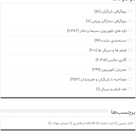
بیوگرافی بازیگران
(۵۱)
بیوگرافی ستارگان ورزش
(۷)
تازه های تلویزیون، سینما و تئاتر
(۶,۴۸۲)
دسته‌بندی نشده
(۹۶)
فیلم ها و سریال ها
(۲۰۰)
گالری عکس
(۲,۳۰۵)
مجریان تلویزیون
(۲۴۹)
مصاحبه با بازیگران و هنرمندان
(۳۵۲)
نقد فیلم و سریال
(۱)
برچسب‌ها
الناز حبیبی
(1)
ثبت دامنه lol
(1)
لاله اسکندری
(1)
نیسان جوک
(1)