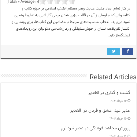
]
0
Average:
0
[Total:
در کنار تمام ابعاد مثبت عنایت رهبر معظم انقلاب اسلامی بر حوزه کتاب و
کتابخوانی که جلوه‌ای از آن در قالب مزین شدن برخی آثار ادبی به تقاریظ رهبری
نمود می‌یابد، انتخاب مناسبت‌های مرتبط با مضامین این کتاب‌ها، برای رونمایی و
انتشار تقریظ‌ها، نشان از خوش‌سلیقگی و زمان‌شناسی متولیان این رویدادهای
فرهنگساز دارد.
Related Articles
گشت و گذاری در الغدیر
۱۶ خرداد ۱۴۰۴
غدیر عید عشق و قربان در الغدیر
۱۶ خرداد ۱۴۰۴
پرورش مجاهد فرهنگی در عصر نبرد نرم
۱۶ خرداد ۱۴۰۴