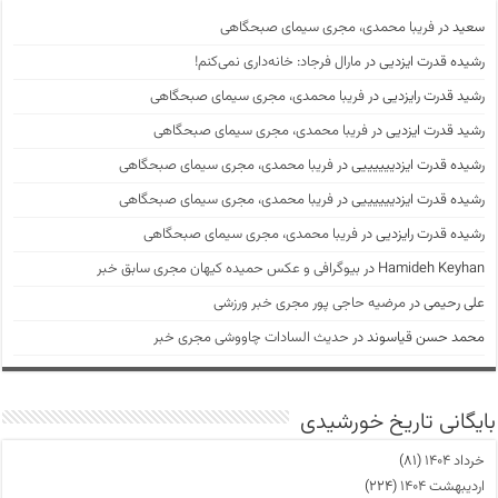
سعید
در
فریبا محمدی، مجری سیمای صبحگاهی
رشیده قدرت ایزدیی
در
مارال فرجاد: خانه‌داری نمی‌کنم!
رشید قدرت رایزدیی
در
فریبا محمدی، مجری سیمای صبحگاهی
رشید قدرت ایزدیی
در
فریبا محمدی، مجری سیمای صبحگاهی
رشیده قدرت ایزدییییییی
در
فریبا محمدی، مجری سیمای صبحگاهی
رشیده قدرت ایزدییییییی
در
فریبا محمدی، مجری سیمای صبحگاهی
رشیده قدرت رایزدیی
در
فریبا محمدی، مجری سیمای صبحگاهی
Hamideh Keyhan
در
بیوگرافی و عکس حمیده کیهان مجری سابق خبر
علی رحیمی
در
مرضیه حاجی پور مجری خبر ورزشی
محمد حسن قیاسوند
در
حدیث السادات چاووشی مجری خبر
بایگانی تاریخ خورشیدی
خرداد ۱۴۰۴
(۸۱)
اردیبهشت ۱۴۰۴
(۲۲۴)