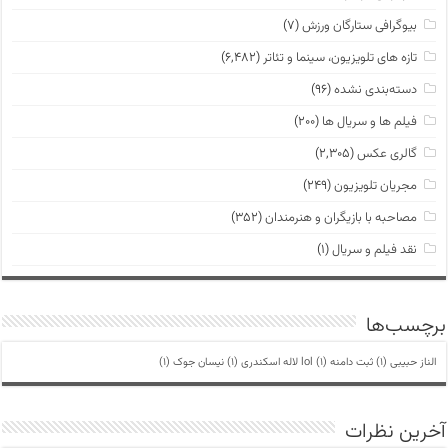
بیوگرافی ستارگان ورزش
(۷)
تازه های تلویزیون، سینما و تئاتر
(۶,۴۸۲)
دسته‌بندی نشده
(۹۶)
فیلم ها و سریال ها
(۲۰۰)
گالری عکس
(۲,۳۰۵)
مجریان تلویزیون
(۲۴۹)
مصاحبه با بازیگران و هنرمندان
(۳۵۲)
نقد فیلم و سریال
(۱)
برچسب‌ها
الناز حبیبی
(1)
ثبت دامنه lol
(1)
لاله اسکندری
(1)
نیسان جوک
(1)
آخرین نظرات