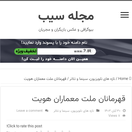
مجله سیب
بیوگرافی و عکس بازیگران و مجریان
Home
/
تازه های تلویزیون، سینما و تئاتر
/
قهرمانان ملت معماران هویت
قهرمانان ملت معماران هویت
۳۰ آبان ۱۴۰۳
تازه های تلویزیون، سینما و تئاتر
Leave a comment
7 Views
Click to rate this post!