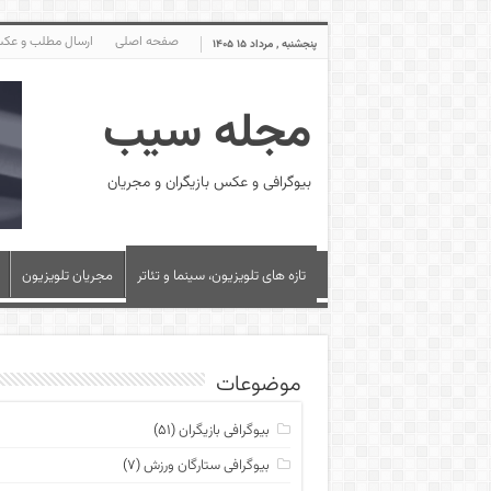
صفحه اصلی
ارسال مطلب و عک
پنجشنبه , مرداد ۱۵ ۱۴۰۵
مجله سیب
بیوگرافی و عکس بازیگران و مجریان
تازه های تلویزیون، سینما و تئاتر
مجریان تلویزیون
موضوعات
بیوگرافی بازیگران
(۵۱)
بیوگرافی ستارگان ورزش
(۷)