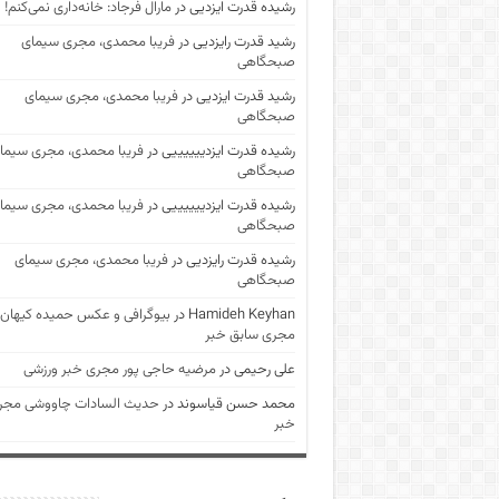
رشیده قدرت ایزدیی
در
مارال فرجاد: خانه‌داری نمی‌کنم!
رشید قدرت رایزدیی
در
فریبا محمدی، مجری سیمای
صبحگاهی
رشید قدرت ایزدیی
در
فریبا محمدی، مجری سیمای
صبحگاهی
رشیده قدرت ایزدییییییی
در
فریبا محمدی، مجری سیما
صبحگاهی
رشیده قدرت ایزدییییییی
در
فریبا محمدی، مجری سیما
صبحگاهی
رشیده قدرت رایزدیی
در
فریبا محمدی، مجری سیمای
صبحگاهی
Hamideh Keyhan
در
بیوگرافی و عکس حمیده کیهان
مجری سابق خبر
علی رحیمی
در
مرضیه حاجی پور مجری خبر ورزشی
محمد حسن قیاسوند
در
حدیث السادات چاووشی مجر
خبر