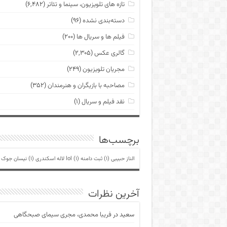
تازه های تلویزیون، سینما و تئاتر
(۶,۴۸۲)
دسته‌بندی نشده
(۹۶)
فیلم ها و سریال ها
(۲۰۰)
گالری عکس
(۲,۳۰۵)
مجریان تلویزیون
(۲۴۹)
مصاحبه با بازیگران و هنرمندان
(۳۵۲)
نقد فیلم و سریال
(۱)
برچسب‌ها
الناز حبیبی
(1)
ثبت دامنه lol
(1)
لاله اسکندری
(1)
نیسان جوک
)
آخرین نظرات
سعید
در
فریبا محمدی، مجری سیمای صبحگاهی