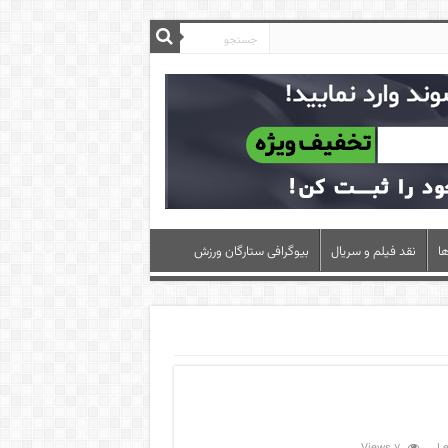
ا
نقد فیلم و سریال
بیوگرافی ستارگان ورزش