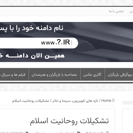
س
تماس با ما
بیوگرافی بازیگران
گالری عکس
مصاحبه با بازیگران و هنرمندان
فیلم ها و سریال ه
Home
/
تازه های تلویزیون، سینما و تئاتر
/
تشکیلات روحانیت اسلام
تشکیلات روحانیت اسلام