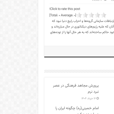
7 Views
L
Click to rate this post!
]
0
Average:
0
[Total:
باطات سازمانی گروه‌ها و احزاب رایج دنیا نبود که
 که علیه رژیم‌های دیکتاتوری در حال مبارزه‌اند و
 حاکم ساخته‌اند که به هر حال آنها را از توده‌های
پرورش مجاهد فرهنگی در عصر
نبرد نرم
۱۶ خرداد ۱۴۰۴
امام خمینی(ره) چگونه ایران را