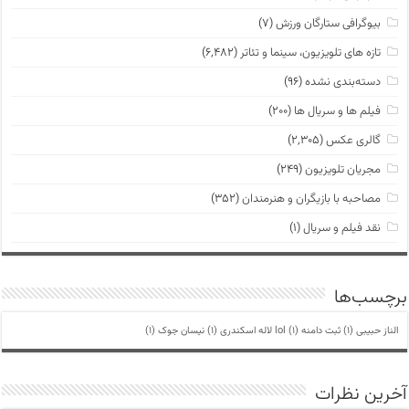
بیوگرافی ستارگان ورزش
(۷)
تازه های تلویزیون، سینما و تئاتر
(۶,۴۸۲)
دسته‌بندی نشده
(۹۶)
فیلم ها و سریال ها
(۲۰۰)
گالری عکس
(۲,۳۰۵)
مجریان تلویزیون
(۲۴۹)
مصاحبه با بازیگران و هنرمندان
(۳۵۲)
نقد فیلم و سریال
(۱)
برچسب‌ها
الناز حبیبی
(1)
ثبت دامنه lol
(1)
لاله اسکندری
(1)
نیسان جوک
(1)
آخرین نظرات