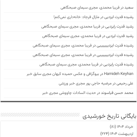
سعید
در
فریبا محمدی، مجری سیمای صبحگاهی
رشیده قدرت ایزدیی
در
مارال فرجاد: خانه‌داری نمی‌کنم!
رشید قدرت رایزدیی
در
فریبا محمدی، مجری سیمای صبحگاهی
رشید قدرت ایزدیی
در
فریبا محمدی، مجری سیمای صبحگاهی
رشیده قدرت ایزدییییییی
در
فریبا محمدی، مجری سیمای صبحگاهی
رشیده قدرت ایزدییییییی
در
فریبا محمدی، مجری سیمای صبحگاهی
رشیده قدرت رایزدیی
در
فریبا محمدی، مجری سیمای صبحگاهی
Hamideh Keyhan
در
بیوگرافی و عکس حمیده کیهان مجری سابق خبر
علی رحیمی
در
مرضیه حاجی پور مجری خبر ورزشی
محمد حسن قیاسوند
در
حدیث السادات چاووشی مجری خبر
بایگانی تاریخ خورشیدی
خرداد ۱۴۰۴
(۸۱)
اردیبهشت ۱۴۰۴
(۲۲۴)