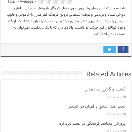
]
0
Average:
0
[Total:
شکوه حرکت امام رضایی‌ها چون خون تازه‌ای در رگان‌ شهرهای ما جاری و آتش
دوزخی فساد و بی‌دینی و توطئه شیطانی ترویج فرهنگ کفر مدرن را خاموش و قلوب
مومنان را سرشار از شوق و عشق رضوی کرده و این محبت را عیان کرده است. آن‌قدر
وجوه گوناگون این حرکت نو قابلیت واکاوی دارد که با یک یادداشت نمی‌توان به
همه نکاتش اشاره کرد.
Related Articles
گشت و گذاری در الغدیر
۱۶ خرداد ۱۴۰۴
غدیر عید عشق و قربان در الغدیر
۱۶ خرداد ۱۴۰۴
پرورش مجاهد فرهنگی در عصر نبرد نرم
۱۶ خرداد ۱۴۰۴