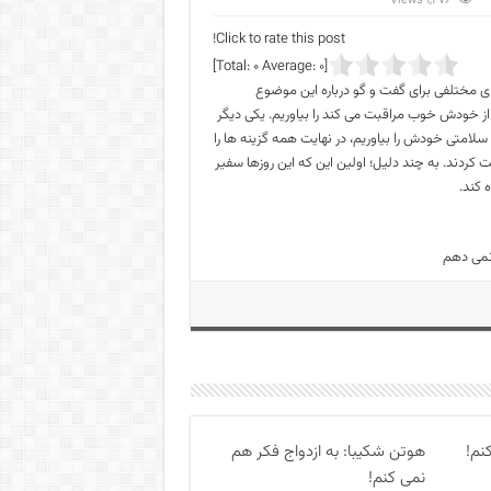
1,476 Views
Click to rate this post!
]
0
Average:
0
[Total:
 مختلفی برای گفت و گو درباره این موضوع
ز خودش خوب مراقبت می کند را بیاوریم. یکی دیگر
لامتی خودش را بیاوریم، در نهایت همه گزینه ها را
ردند. به چند دلیل؛ اولین این که این روزها سفیر
ه کند.
کنم!
هوتن شکیبا: به ازدواج فکر هم
نمی کنم!