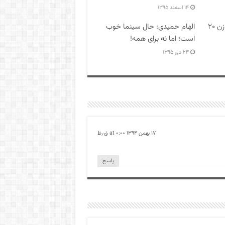
۱۴ اسفند ۱۳۹۵
ملیکا شریفی‌نیا از کاهش وزن ۲۰
الهام حمیدی: حال سینما خوب
است؛ اما نه برای همه!
۲۴ دی ۱۳۹۵
۱۷ بهمن ۱۳۹۴ at ۰:۰۰ ق٫ظ
پاسخ