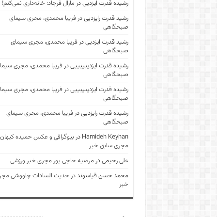
رشیده قدرت ایزدیی
در
مارال فرجاد: خانه‌داری نمی‌کنم!
رشید قدرت رایزدیی
در
فریبا محمدی، مجری سیمای
صبحگاهی
رشید قدرت ایزدیی
در
فریبا محمدی، مجری سیمای
صبحگاهی
رشیده قدرت ایزدییییییی
در
فریبا محمدی، مجری سیما
صبحگاهی
رشیده قدرت ایزدییییییی
در
فریبا محمدی، مجری سیما
صبحگاهی
رشیده قدرت رایزدیی
در
فریبا محمدی، مجری سیمای
صبحگاهی
Hamideh Keyhan
در
بیوگرافی و عکس حمیده کیهان
مجری سابق خبر
علی رحیمی
در
مرضیه حاجی پور مجری خبر ورزشی
محمد حسن قیاسوند
در
حدیث السادات چاووشی مجر
خبر