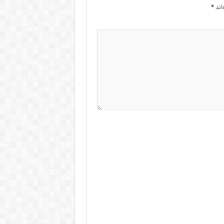
اند
*