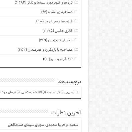
تازه های تلویزیون، سینما و تئاتر
(۶,۴۸۲)
دسته‌بندی نشده
(۹۶)
فیلم ها و سریال ها
(۲۰۰)
گالری عکس
(۲,۳۰۵)
مجریان تلویزیون
(۲۴۹)
مصاحبه با بازیگران و هنرمندان
(۳۵۲)
نقد فیلم و سریال
(۱)
برچسب‌ها
الناز حبیبی
(1)
ثبت دامنه lol
(1)
لاله اسکندری
(1)
نیسان جوک
)
آخرین نظرات
سعید
در
فریبا محمدی، مجری سیمای صبحگاهی