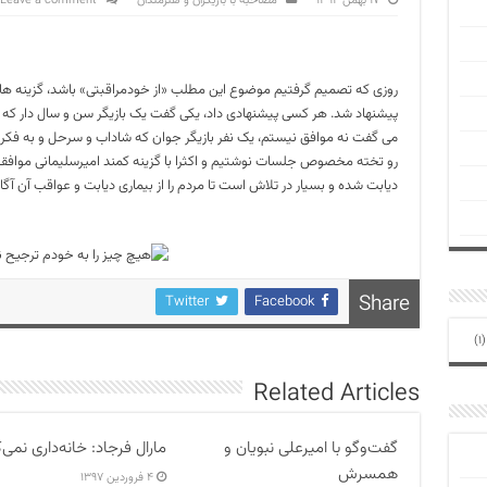
۱۷ بهمن ۱۳۹۴
مصاحبه با بازیگران و هنرمندان
Leave a comment
روزی که تصمیم گرفتیم موضوع این مطلب «از خودمراقبتی» باشد، گزینه های
پیشنهاد شد. هر کسی پیشنهادی داد، یکی گفت یک بازیگر سن و سال دار که ا
می گفت نه موافق نیستم، یک نفر بازیگر جوان که شاداب و سرحل و به فکر س
رو تخته مخصوص جلسات نوشتیم و اکثرا با گزینه کمند امیرسلیمانی موافقت ک
دیابت شده و بسیار در تلاش است تا مردم را از بیماری دیابت و عواقب آن آگا
Share
Twitter
Facebook
(1
Related Articles
گفت‌وگو با امیرعلی نبویان و
مارال فرجاد: خانه‌داری نمی‌
همسرش
۴ فروردین ۱۳۹۷