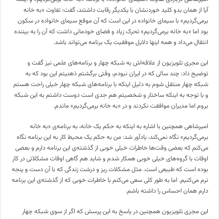
آیا از همان بدو کلید خوردنشان با یکدیگر رقابت داشتند،‌ گفت: تفاوت «به خانه
برمی‌گردیم» با سیمای خانواده در این است که آن موقع سیمای خانواده در سکون
بود اما «به خانه برمی‌گردیم» تحرک زیاد و فضای خودمانی داشت که آن را به بیننده
انتقال می‌داد و همه اینها دلایل موفقیت یک برنامه می‌تواند باشد.
این مجری تلویزیون از علاقه‌اش به شبکه چهار و برنامه‌های علمی نیز گفت و
توضیح داد: چند سالی که در ایران نبودم، وقتی برگشتم ذهنیتم این بود که به
شبکه چهار منتقل شوم به دلیل اینکه با برنامه‌های شبکه چهار خیلی راحت هستم
و با توجه به اینکه ساختار و شخصیتم هم جدی است دوست داشتم به این شبکه
بروم اما مدیران موافقت نکردند و در «به خانه برمی‌گردیم» ماندم.
امیرشاهی همچنین با اشاره به اینکه به حکم یک خانه، به برنامه‌ی «به خانه
برمی‌گردیم» نگاه نمی‌کند، یادآور شد: من به حکم یک محیط کار به این برنامه نگاه
می‌کنم که بعضی وقت‌ها خاطرات خیلی خوبی از گذشته‌ی این برنامه دارم و بعضی
اوقات با گروه‌های خیلی خوبی همکار شدم و شاید هم گاهی اوقات مشکلاتی در کار
بوده است که طبیعی است. مثل مشکلات ریز و درشت زندگی که با آن دست و پنجه
نرم می‌کنیم. اما به طور کلی سعی می‌کنم با خاطرات خوبی که از گذشته‌ی این برنامه
دارم همان احساس را داشته باشم.
این مجری تلویزیون همچنین در پاسخ به این پرسش که اگر از سوی شبکه چهار