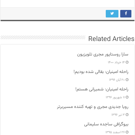
Related Articles
سارا روستاپور مجری تلویزیون
۱۴ خرداد ۱۴۰۰
راحله امینیان: بقالی شده بودیم!
۲۰ آبان ۱۳۹۶
راحله امینیان: شمیرانی هستم!
۱۱ شهریور ۱۳۹۶
رویا جدیدی مجری و تهیه کننده مسیربرتر
۳ تیر ۱۳۹۶
بیوگرافی ساجده سلیمانی
۲۶ اسفند ۱۳۹۵