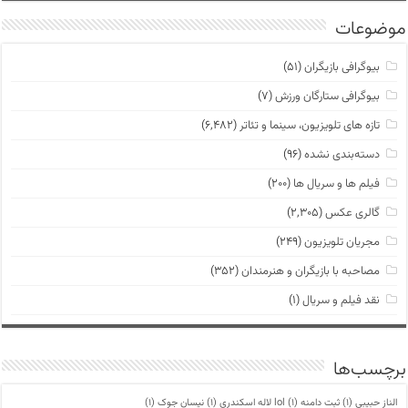
موضوعات
بیوگرافی بازیگران
(۵۱)
بیوگرافی ستارگان ورزش
(۷)
تازه های تلویزیون، سینما و تئاتر
(۶,۴۸۲)
دسته‌بندی نشده
(۹۶)
فیلم ها و سریال ها
(۲۰۰)
گالری عکس
(۲,۳۰۵)
مجریان تلویزیون
(۲۴۹)
مصاحبه با بازیگران و هنرمندان
(۳۵۲)
نقد فیلم و سریال
(۱)
برچسب‌ها
الناز حبیبی
(1)
ثبت دامنه lol
(1)
لاله اسکندری
(1)
نیسان جوک
(1)