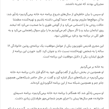
مجریانی بودند که تجربه داشتند.
او سپس با بیان خاطره‌ای از سال‌های شروع برنامه «به خانه برمی‌گردیم» یادآور شد:
ما آن موقع‌ها ملزوم بودیم که حتما گوشی داشته باشیم و تهیه‌کننده مطمئنا
حالات روحی ما را احساس می‌کرد و از گوشی طوری با ما صحبت می‌کرد که لبخند
روی لبانمان بیاید و یا اگر سوال کم می‌آوردیم ما را برای سوال راهنمایی می‌کرد و به
طور کلی در برنامه بود و فرد بی‌تفاوتی نبود.
این مجری قدیمی تلویزیون یکی از عوامل موفقیت یک برنامه‌ی روتین خانوادگی ۱۶
ساله را به شخص تهیه‌کننده نسبت داد و عنوان کرد: کلید خوردن این برنامه از
طریق ایشان‌، یکی از دلایل موفقیت این برنامه است.
به خانه بر می‌گردیم
او همچنین در بخش دیگری از گفت‌وگوی خود به الگو قرار دادن برنامه «به خانه
برمی‌گردیم» در شبکه‌های دیگر اشاره کرد و گفت: در حال حاضر شبکه‌هایی همچون
جام جم و همچنین شبکه سه از این برنامه الگوبرداری کرده‌اند.
او سپس یادآور شد که همگام با برنامه «به خانه برمی‌گردیم»، برنامه «سیمای
خانواده» هم سال‌ها پیش با اجرای هرمز شجاعی‌مهر طرفداران زیادی داشت.
امیرشاهی درباره‌ی تفاوت «سیمای خانواده» با برنامه «به خانه برمی‌گردیم» و اینکه