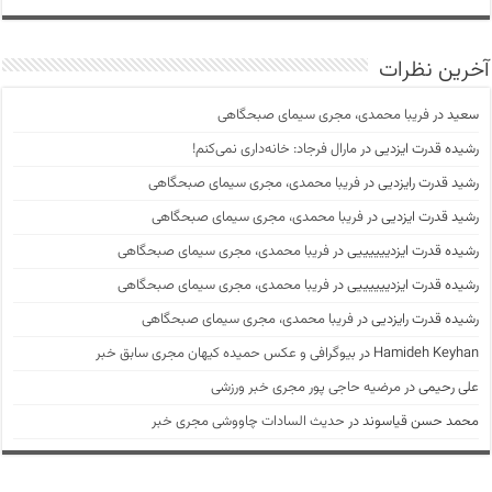
آخرین نظرات
سعید
در
فریبا محمدی، مجری سیمای صبحگاهی
رشیده قدرت ایزدیی
در
مارال فرجاد: خانه‌داری نمی‌کنم!
رشید قدرت رایزدیی
در
فریبا محمدی، مجری سیمای صبحگاهی
رشید قدرت ایزدیی
در
فریبا محمدی، مجری سیمای صبحگاهی
رشیده قدرت ایزدییییییی
در
فریبا محمدی، مجری سیمای صبحگاهی
رشیده قدرت ایزدییییییی
در
فریبا محمدی، مجری سیمای صبحگاهی
رشیده قدرت رایزدیی
در
فریبا محمدی، مجری سیمای صبحگاهی
Hamideh Keyhan
در
بیوگرافی و عکس حمیده کیهان مجری سابق خبر
علی رحیمی
در
مرضیه حاجی پور مجری خبر ورزشی
محمد حسن قیاسوند
در
حدیث السادات چاووشی مجری خبر