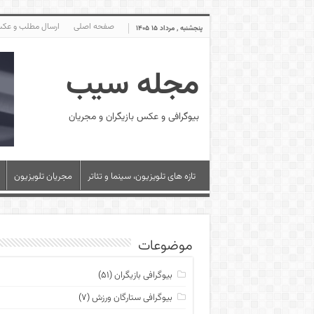
صفحه اصلی
ارسال مطلب و عک
پنجشنبه , مرداد ۱۵ ۱۴۰۵
مجله سیب
بیوگرافی و عکس بازیگران و مجریان
تازه های تلویزیون، سینما و تئاتر
مجریان تلویزیون
موضوعات
بیوگرافی بازیگران
(۵۱)
بیوگرافی ستارگان ورزش
(۷)