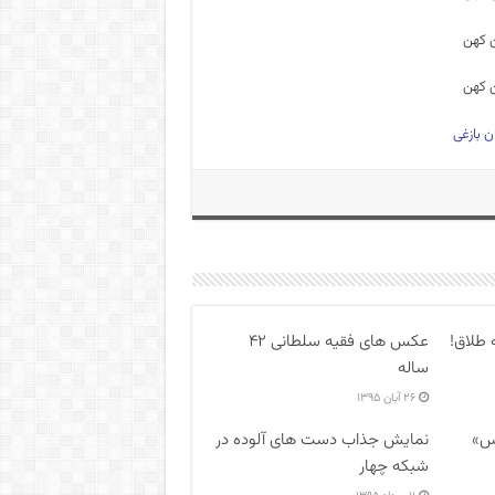
ان بازغی
 طلاق!
عکس های فقیه سلطانی ۴۲
ساله
۲۶ آبان ۱۳۹۵
یس»
نمایش جذاب دست های آلوده در
شبکه چهار