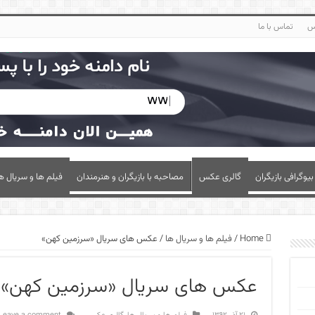
س
تماس با ما
بیوگرافی بازیگران
گالری عکس
مصاحبه با بازیگران و هنرمندان
فیلم ها و سریال ه
Home
/
فیلم ها و سریال ها
/
عکس های سریال «سرزمین کهن»
عکس های سریال «سرزمین کهن»