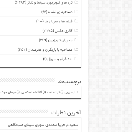
تازه های تلویزیون، سینما و تئاتر
(۶,۴۸۲)
دسته‌بندی نشده
(۹۶)
فیلم ها و سریال ها
(۲۰۰)
گالری عکس
(۲,۳۰۵)
مجریان تلویزیون
(۲۴۹)
مصاحبه با بازیگران و هنرمندان
(۳۵۲)
نقد فیلم و سریال
(۱)
برچسب‌ها
الناز حبیبی
(1)
ثبت دامنه lol
(1)
لاله اسکندری
(1)
نیسان جوک
)
آخرین نظرات
سعید
در
فریبا محمدی، مجری سیمای صبحگاهی