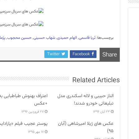
برچسب‌ها:
ثریا قاسمی
,
الهام حمیدی
,
شهاب حسینی
,
حسین محجوب
,
‌پژم
Share
Twitter
Facebook
Related Articles
الناز حبیبی و لاله اسکندری مدل
اعتراف بهنوش طباطبایی به
تبلیغاتی خودرو شدند!
+عکس
۲۳ آبان ۱۳۹۶
۲۷ فروردین ۱۳۹۶
عکس های ژیلا امیرشاهی (آبان
پوستر عجیب فیلم «پارادا
۹۵)
۱۷ مهر ۱۳۹۵