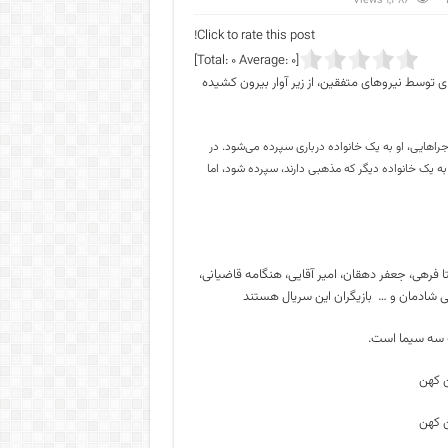
1,386 Views
Click to rate this post!
]
0
Average:
0
[Total:
ای توسط نیروهای متفقین، از زیر آوار بیرون کشیده
اجراهایی، او به یک خانواده درباری سپرده می‌شود. در
ه یک خانواده دیگر که مذهبی دارند، سپرده شود، اما
فرهی، جعفر دهقان، امیر آقایی، هنگامه قاضیانی،
لی شادمان و … بازیگران این سریال هستند