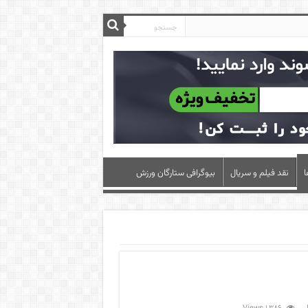
ا
نقد فیلم و سریال
بیوگرافی ستارگان ورزش