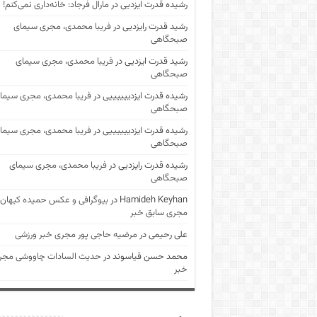
رشیده قدرت ایزدیی
در
مارال فرجاد: خانه‌داری نمی‌کنم!
رشید قدرت رایزدیی
در
فریبا محمدی، مجری سیمای
صبحگاهی
رشید قدرت ایزدیی
در
فریبا محمدی، مجری سیمای
صبحگاهی
رشیده قدرت ایزدییییییی
در
فریبا محمدی، مجری سیما
صبحگاهی
رشیده قدرت ایزدییییییی
در
فریبا محمدی، مجری سیما
صبحگاهی
رشیده قدرت رایزدیی
در
فریبا محمدی، مجری سیمای
صبحگاهی
Hamideh Keyhan
در
بیوگرافی و عکس حمیده کیهان
مجری سابق خبر
علی رحیمی
در
مرضیه حاجی پور مجری خبر ورزشی
محمد حسن قیاسوند
در
حدیث السادات چاووشی مجر
خبر