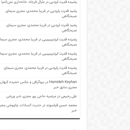
رشیده قدرت ایزدیی
در
مارال فرجاد: خانه‌داری نمی‌کنم!
رشید قدرت رایزدیی
در
فریبا محمدی، مجری سیمای
صبحگاهی
رشید قدرت ایزدیی
در
فریبا محمدی، مجری سیمای
صبحگاهی
رشیده قدرت ایزدییییییی
در
فریبا محمدی، مجری سیما
صبحگاهی
رشیده قدرت ایزدییییییی
در
فریبا محمدی، مجری سیما
صبحگاهی
رشیده قدرت رایزدیی
در
فریبا محمدی، مجری سیمای
صبحگاهی
Hamideh Keyhan
در
بیوگرافی و عکس حمیده کیهان
مجری سابق خبر
علی رحیمی
در
مرضیه حاجی پور مجری خبر ورزشی
محمد حسن قیاسوند
در
حدیث السادات چاووشی مجر
خبر