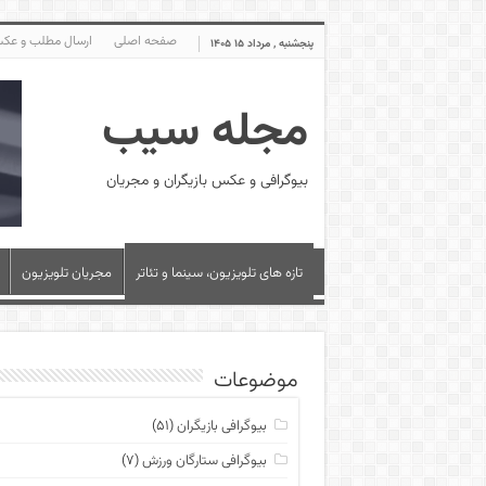
صفحه اصلی
ارسال مطلب و عک
پنجشنبه , مرداد ۱۵ ۱۴۰۵
مجله سیب
بیوگرافی و عکس بازیگران و مجریان
تازه های تلویزیون، سینما و تئاتر
مجریان تلویزیون
موضوعات
بیوگرافی بازیگران
(۵۱)
بیوگرافی ستارگان ورزش
(۷)