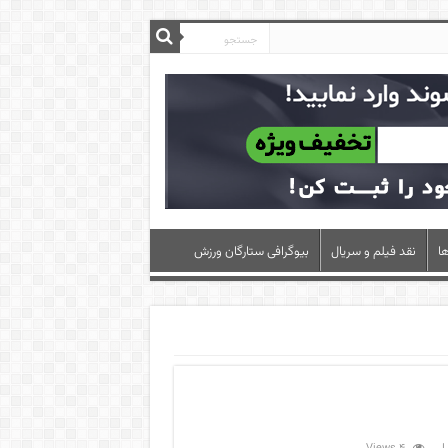
ا
نقد فیلم و سریال
بیوگرافی ستارگان ورزش