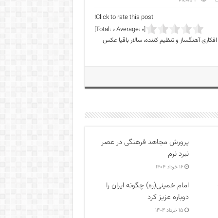
4 Views
L
Click to rate this post!
]
0
Average:
0
[Total:
فکاری آهنگساز و تنظیم کننده، سالار باقیا عکس
پرورش مجاهد فرهنگی در عصر
نبرد نرم
۱۶ خرداد ۱۴۰۴
امام خمینی(ره) چگونه ایران را
دوباره عزیز کرد
۱۵ خرداد ۱۴۰۴