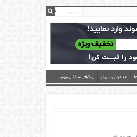
ا
نقد فیلم و سریال
بیوگرافی ستارگان ورزش