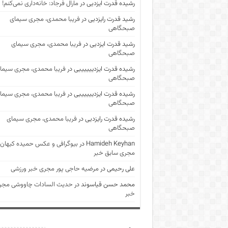
رشیده قدرت ایزدیی
در
مارال فرجاد: خانه‌داری نمی‌کنم!
رشید قدرت رایزدیی
در
فریبا محمدی، مجری سیمای
صبحگاهی
رشید قدرت ایزدیی
در
فریبا محمدی، مجری سیمای
صبحگاهی
رشیده قدرت ایزدییییییی
در
فریبا محمدی، مجری سیما
صبحگاهی
رشیده قدرت ایزدییییییی
در
فریبا محمدی، مجری سیما
صبحگاهی
رشیده قدرت رایزدیی
در
فریبا محمدی، مجری سیمای
صبحگاهی
Hamideh Keyhan
در
بیوگرافی و عکس حمیده کیهان
مجری سابق خبر
علی رحیمی
در
مرضیه حاجی پور مجری خبر ورزشی
محمد حسن قیاسوند
در
حدیث السادات چاووشی مجر
خبر