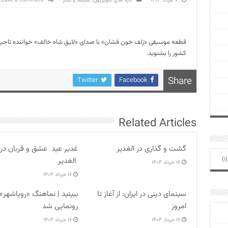
۷ مرداد ۱۴۰۲
تازه های تلویزیون، سینما و تئاتر
Leave a comment
قطعه موسیقی «زلف خون‌ فشان» با صدای «لایق شاه خالف» خواننده تاجیکس
کشور را بشنوید.
Share
Twitter
Facebook
Related Articles
گشت و گذاری در الغدیر
غدیر عید عشق و قربان در
الغدیر
(1
۱۶ خرداد ۱۴۰۴
۱۶ خرداد ۱۴۰۴
سینمای دینی در ایران: از آغاز تا
ببینید | نماهنگ «رویاشهر»
امروز
رونمایی شد
۱۶ خرداد ۱۴۰۴
۱۶ خرداد ۱۴۰۴