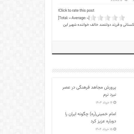
5 Views
Click to rate this post!
]
0
Average:
0
[Total:
تانی و فرزند دولتمند خالف خواننده شهیر این
پرورش مجاهد فرهنگی در عصر
نبرد نرم
۱۶ خرداد ۱۴۰۴
امام خمینی(ره) چگونه ایران را
دوباره عزیز کرد
۱۵ خرداد ۱۴۰۴