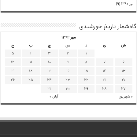
تیر ۱۳۹۰
(۹)
گاه‌شمار تاریخ خورشیدی
مهر ۱۳۹۲
ش
ی
د
س
چ
پ
ج
5
4
3
2
1
12
11
10
9
8
7
6
19
18
17
16
15
14
13
26
25
24
23
22
21
20
31
30
29
28
27
« شهریور
آبان »