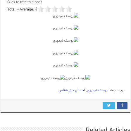
Click to rate this post!
]
0
Average:
0
[Total:
برچسب‌ها:
یوسف تیموری
,
احسان حق شناس
Related Articles