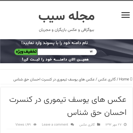
مجله سیب
بیوگرافی و عکس بازیگران و مجریان
Home
/
گالری عکس
/
عکس های یوسف تیموری در کنسرت احسان حق شناس
عکس های یوسف تیموری در کنسرت
احسان حق شناس
۲۷ مهر ۱۳۹۲
گالری عکس
Leave a comment
1,941 Views