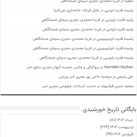
سعید
در
فریبا محمدی، مجری سیمای صبحگاهی
رشیده قدرت ایزدیی
در
مارال فرجاد: خانه‌داری نمی‌کنم!
رشید قدرت رایزدیی
در
فریبا محمدی، مجری سیمای صبحگاهی
رشید قدرت ایزدیی
در
فریبا محمدی، مجری سیمای صبحگاهی
رشیده قدرت ایزدییییییی
در
فریبا محمدی، مجری سیمای صبحگاهی
رشیده قدرت ایزدییییییی
در
فریبا محمدی، مجری سیمای صبحگاهی
رشیده قدرت رایزدیی
در
فریبا محمدی، مجری سیمای صبحگاهی
Hamideh Keyhan
در
بیوگرافی و عکس حمیده کیهان مجری سابق خبر
علی رحیمی
در
مرضیه حاجی پور مجری خبر ورزشی
محمد حسن قیاسوند
در
حدیث السادات چاووشی مجری خبر
بایگانی تاریخ خورشیدی
خرداد ۱۴۰۴
(۸۱)
اردیبهشت ۱۴۰۴
(۲۲۴)
فروردین ۱۴۰۴
(۹۴)