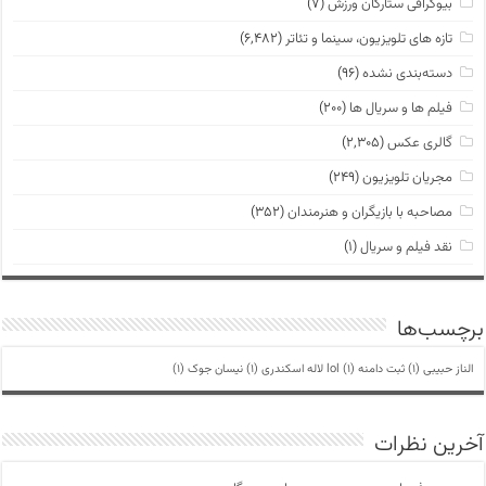
بیوگرافی ستارگان ورزش
(۷)
تازه های تلویزیون، سینما و تئاتر
(۶,۴۸۲)
دسته‌بندی نشده
(۹۶)
فیلم ها و سریال ها
(۲۰۰)
گالری عکس
(۲,۳۰۵)
مجریان تلویزیون
(۲۴۹)
مصاحبه با بازیگران و هنرمندان
(۳۵۲)
نقد فیلم و سریال
(۱)
برچسب‌ها
الناز حبیبی
(1)
ثبت دامنه lol
(1)
لاله اسکندری
(1)
نیسان جوک
(1)
آخرین نظرات