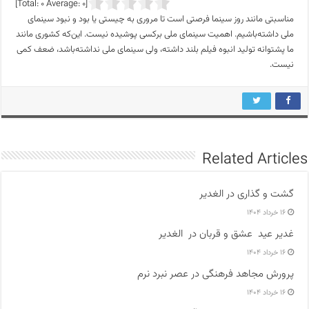
]
0
Average:
0
[Total:
مناسبتی مانند روز سینما فرصتی است تا مروری به چیستی یا بود و نبود سینمای
ملی داشته‌باشیم. اهمیت سینمای ملی برکسی پوشیده نیست. این‌که کشوری مانند
ما پشتوانه تولید انبوه فیلم بلند داشته، ولی سینمای ملی نداشته‌باشد، ضعف کمی
نیست.
Related Articles
گشت و گذاری در الغدیر
۱۶ خرداد ۱۴۰۴
غدیر عید عشق و قربان در الغدیر
۱۶ خرداد ۱۴۰۴
پرورش مجاهد فرهنگی در عصر نبرد نرم
۱۶ خرداد ۱۴۰۴