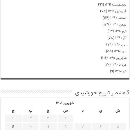
اردیبهشت ۱۳۹۱
(۹۹)
فروردین ۱۳۹۱
(۷۸)
اسفند ۱۳۹۰
(۱۱۴)
بهمن ۱۳۹۰
(۱۳۷)
دی ۱۳۹۰
(۹۳)
آذر ۱۳۹۰
(۷۸)
آبان ۱۳۹۰
(۷۹)
مهر ۱۳۹۰
(۵۵)
شهریور ۱۳۹۰
(۱۰۶)
مرداد ۱۳۹۰
(۷۰)
تیر ۱۳۹۰
(۹)
گاه‌شمار تاریخ خورشیدی
شهریور ۱۴۰۱
ش
ی
د
س
چ
پ
ج
4
3
2
1
11
10
9
8
7
6
5