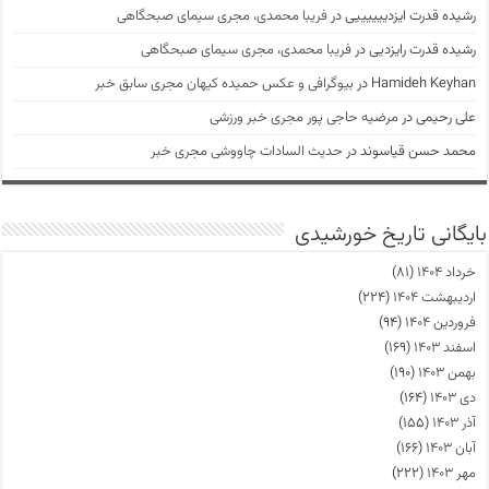
رشیده قدرت ایزدییییییی
در
فریبا محمدی، مجری سیمای صبحگاهی
رشیده قدرت رایزدیی
در
فریبا محمدی، مجری سیمای صبحگاهی
Hamideh Keyhan
در
بیوگرافی و عکس حمیده کیهان مجری سابق خبر
علی رحیمی
در
مرضیه حاجی پور مجری خبر ورزشی
محمد حسن قیاسوند
در
حدیث السادات چاووشی مجری خبر
بایگانی تاریخ خورشیدی
خرداد ۱۴۰۴
(۸۱)
اردیبهشت ۱۴۰۴
(۲۲۴)
فروردین ۱۴۰۴
(۹۴)
اسفند ۱۴۰۳
(۱۶۹)
بهمن ۱۴۰۳
(۱۹۰)
دی ۱۴۰۳
(۱۶۴)
آذر ۱۴۰۳
(۱۵۵)
آبان ۱۴۰۳
(۱۶۶)
مهر ۱۴۰۳
(۲۲۲)