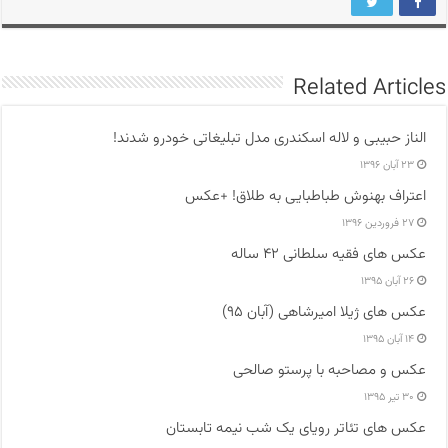
Related Articles
الناز حبیبی و لاله اسکندری مدل تبلیغاتی خودرو شدند!
۲۳ آبان ۱۳۹۶
اعتراف بهنوش طباطبایی به طلاق! +عکس
۲۷ فروردین ۱۳۹۶
عکس های فقیه سلطانی ۴۲ ساله
۲۶ آبان ۱۳۹۵
عکس های ژیلا امیرشاهی (آبان ۹۵)
۱۴ آبان ۱۳۹۵
عکس و مصاحبه با پرستو صالحی
۳۰ تیر ۱۳۹۵
عکس های تئاتر رویای یک شب نیمه تابستان