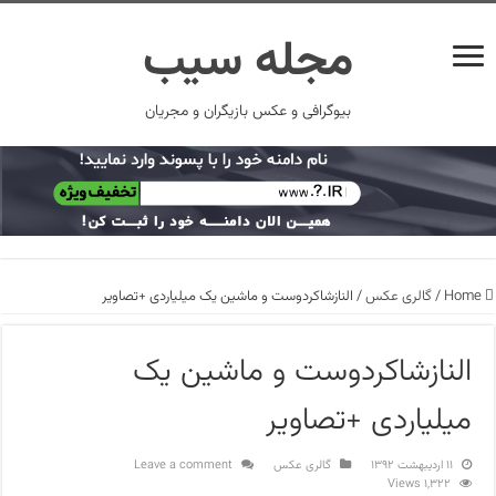
مجله سیب
بیوگرافی و عکس بازیگران و مجریان
Home
/
گالری عکس
/
النازشاکردوست و ماشین یک میلیاردی +تصاویر
النازشاکردوست و ماشین یک
میلیاردی +تصاویر
۱۱ اردیبهشت ۱۳۹۲
گالری عکس
Leave a comment
1,322 Views