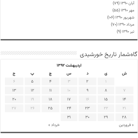
آبان ۱۳۹۰
(۷۹)
مهر ۱۳۹۰
(۵۵)
شهریور ۱۳۹۰
(۱۰۶)
مرداد ۱۳۹۰
(۷۰)
تیر ۱۳۹۰
(۹)
گاه‌شمار تاریخ خورشیدی
اردیبهشت ۱۳۹۲
ش
ی
د
س
چ
پ
ج
6
5
4
3
2
1
13
12
11
10
9
8
7
20
19
18
17
16
15
14
27
26
25
24
23
22
21
31
30
29
28
« فروردین
خرداد »