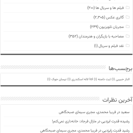
فیلم ها و سریال ها
(۲۰۰)
گالری عکس
(۲,۳۰۵)
مجریان تلویزیون
(۲۴۹)
مصاحبه با بازیگران و هنرمندان
(۳۵۲)
نقد فیلم و سریال
(۱)
برچسب‌ها
الناز حبیبی
(1)
ثبت دامنه lol
(1)
لاله اسکندری
(1)
نیسان جوک
(1)
آخرین نظرات
سعید
در
فریبا محمدی، مجری سیمای صبحگاهی
رشیده قدرت ایزدیی
در
مارال فرجاد: خانه‌داری نمی‌کنم!
رشید قدرت رایزدیی
در
فریبا محمدی، مجری سیمای صبحگاهی