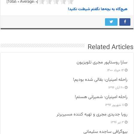
]
0
Average:
0
[Total:
هیچ‌گاه به بچه‌ها نگفتم شیطنت نکنید!
Related Articles
سارا روستاپور مجری تلویزیون
۱۴ خرداد ۱۴۰۰
راحله امینیان: بقالی شده بودیم!
۲۰ آبان ۱۳۹۶
راحله امینیان: شمیرانی هستم!
۱۱ شهریور ۱۳۹۶
رویا جدیدی مجری و تهیه کننده مسیربرتر
۳ تیر ۱۳۹۶
بیوگرافی ساجده سلیمانی