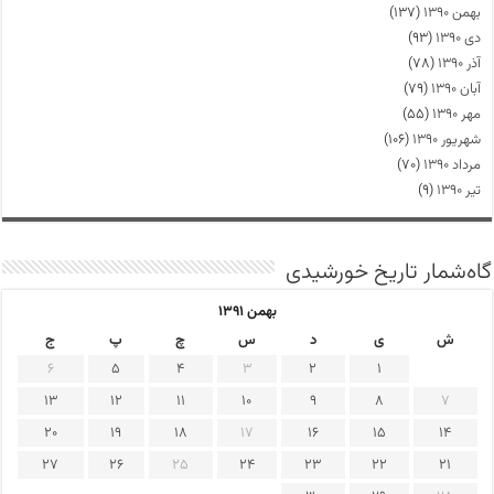
بهمن ۱۳۹۰
(۱۳۷)
دی ۱۳۹۰
(۹۳)
آذر ۱۳۹۰
(۷۸)
آبان ۱۳۹۰
(۷۹)
مهر ۱۳۹۰
(۵۵)
شهریور ۱۳۹۰
(۱۰۶)
مرداد ۱۳۹۰
(۷۰)
تیر ۱۳۹۰
(۹)
گاه‌شمار تاریخ خورشیدی
بهمن ۱۳۹۱
ش
ی
د
س
چ
پ
ج
6
5
4
3
2
1
13
12
11
10
9
8
7
20
19
18
17
16
15
14
27
26
25
24
23
22
21