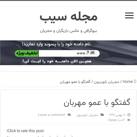
مجله سیب
بیوگرافی و عکس بازیگران و مجریان
Home
/
مجریان تلویزیون
/
گفتگو با عمو مهربان
گفتگو با عمو مهربان
۸ بهمن ۱۳۹۱
مجریان تلویزیون
Leave a comment
1,004 Views
Click to rate this post!