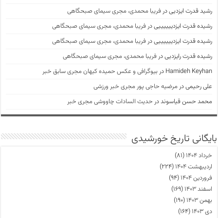
رشید قدرت ایزدیی
در
فریبا محمدی، مجری سیمای صبحگاهی
رشیده قدرت ایزدییییییی
در
فریبا محمدی، مجری سیمای صبحگاهی
رشیده قدرت ایزدییییییی
در
فریبا محمدی، مجری سیمای صبحگاهی
رشیده قدرت رایزدیی
در
فریبا محمدی، مجری سیمای صبحگاهی
Hamideh Keyhan
در
بیوگرافی و عکس حمیده کیهان مجری سابق خبر
علی رحیمی
در
مرضیه حاجی پور مجری خبر ورزشی
محمد حسن قیاسوند
در
حدیث السادات چاووشی مجری خبر
بایگانی تاریخ خورشیدی
خرداد ۱۴۰۴
(۸۱)
اردیبهشت ۱۴۰۴
(۲۲۴)
فروردین ۱۴۰۴
(۹۴)
اسفند ۱۴۰۳
(۱۶۹)
بهمن ۱۴۰۳
(۱۹۰)
دی ۱۴۰۳
(۱۶۴)