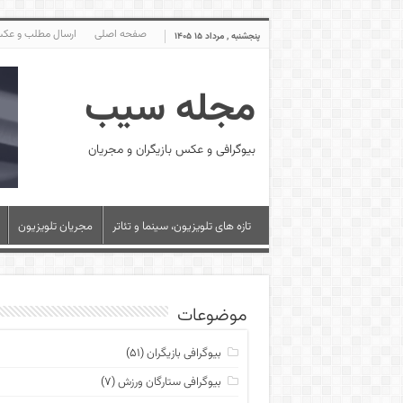
صفحه اصلی
ارسال مطلب و عک
پنجشنبه , مرداد ۱۵ ۱۴۰۵
مجله سیب
بیوگرافی و عکس بازیگران و مجریان
تازه های تلویزیون، سینما و تئاتر
مجریان تلویزیون
موضوعات
بیوگرافی بازیگران
(۵۱)
بیوگرافی ستارگان ورزش
(۷)