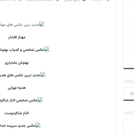
۲۹ آذر ۱۳۹۱
گالری عکس
Leave a comment
2,235 Views
مهناز افشار
بهنوش بختیاری
هدیه تهرانی
(1
الناز شاکردوست