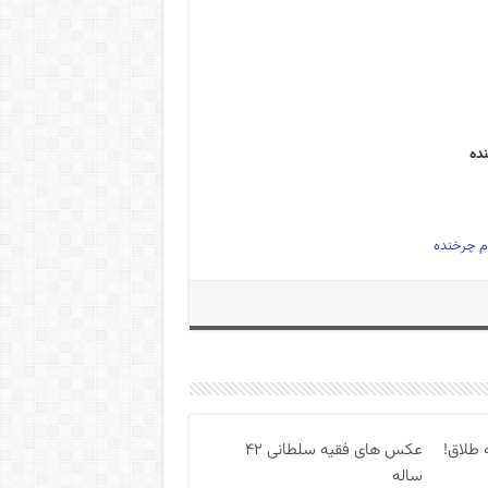
ام چرخنده
 طلاق!
عکس های فقیه سلطانی ۴۲
ساله