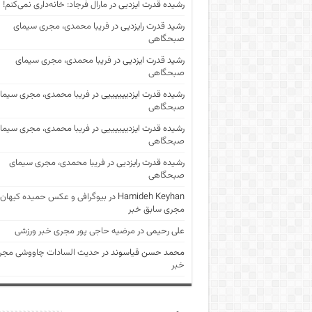
رشیده قدرت ایزدیی
در
مارال فرجاد: خانه‌داری نمی‌کنم!
رشید قدرت رایزدیی
در
فریبا محمدی، مجری سیمای
صبحگاهی
رشید قدرت ایزدیی
در
فریبا محمدی، مجری سیمای
صبحگاهی
رشیده قدرت ایزدییییییی
در
فریبا محمدی، مجری سیما
صبحگاهی
رشیده قدرت ایزدییییییی
در
فریبا محمدی، مجری سیما
صبحگاهی
رشیده قدرت رایزدیی
در
فریبا محمدی، مجری سیمای
صبحگاهی
Hamideh Keyhan
در
بیوگرافی و عکس حمیده کیهان
مجری سابق خبر
علی رحیمی
در
مرضیه حاجی پور مجری خبر ورزشی
محمد حسن قیاسوند
در
حدیث السادات چاووشی مجر
خبر