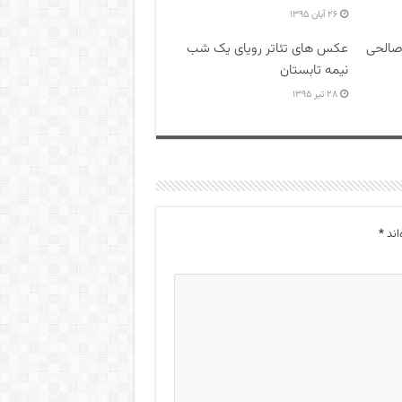
۲۶ آبان ۱۳۹۵
صالحی
عکس های تئاتر رویای یک شب
نیمه تابستان
۲۸ تیر ۱۳۹۵
اند
*