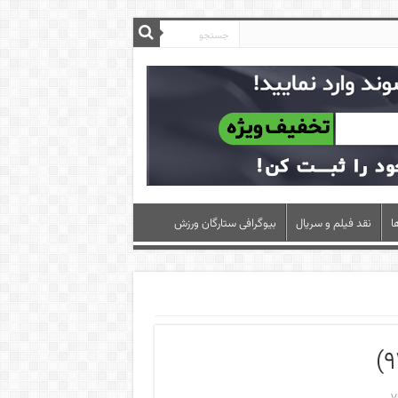
ا
نقد فیلم و سریال
بیوگرافی ستارگان ورزش