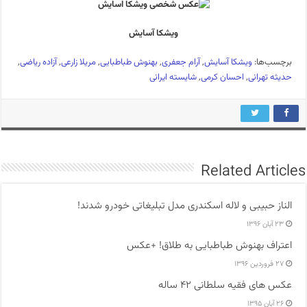
ویشکا آسایش
برچسب‌ها:
ویشکا آسایش
,
آرام جعفری
,
بهنوش طباطبایی
,
مریلا زارعی
,
آزاده ریاضی
,
حدیثه تهرانی
,
احسان کرمی
,
شایسته ایرانی
Related Articles
الناز حبیبی و لاله اسکندری مدل تبلیغاتی خودرو شدند!
۲۳ آبان ۱۳۹۶
اعتراف بهنوش طباطبایی به طلاق! +عکس
۲۷ فروردین ۱۳۹۶
عکس های فقیه سلطانی ۴۲ ساله
۲۶ آبان ۱۳۹۵