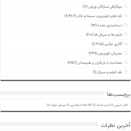
بیوگرافی ستارگان ورزش
(۷)
تازه های تلویزیون، سینما و تئاتر
(۶,۴۸۲)
دسته‌بندی نشده
(۹۶)
فیلم ها و سریال ها
(۲۰۰)
گالری عکس
(۲,۳۰۵)
مجریان تلویزیون
(۲۴۹)
مصاحبه با بازیگران و هنرمندان
(۳۵۲)
نقد فیلم و سریال
(۱)
برچسب‌ها
الناز حبیبی
(1)
ثبت دامنه lol
(1)
لاله اسکندری
(1)
نیسان جوک
(1)
آخرین نظرات