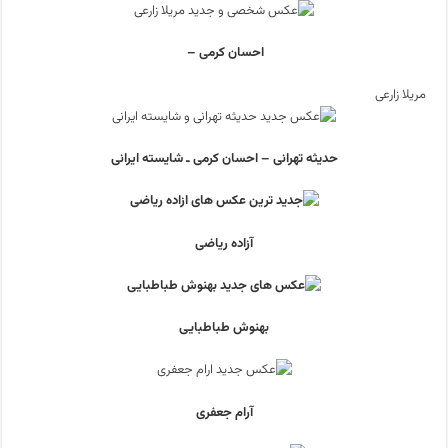
احسان کرمی –
مریلا زارعی
حدیثه تهرانی – احسان کرمی ـ شایسته ایرانی
آزاده ریاضی
بهنوش طباطبایی
آرام جعفری