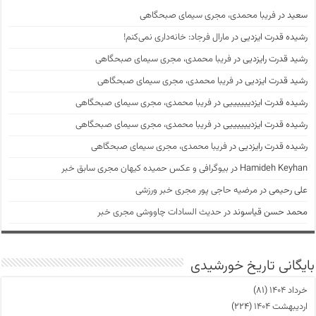
سعید
در
فریبا محمدی، مجری سیمای صبحگاهی
رشیده قدرت ایزدیی
در
مارال فرجاد: خانه‌داری نمی‌کنم!
رشید قدرت رایزدیی
در
فریبا محمدی، مجری سیمای صبحگاهی
رشید قدرت ایزدیی
در
فریبا محمدی، مجری سیمای صبحگاهی
رشیده قدرت ایزدییییییی
در
فریبا محمدی، مجری سیمای صبحگاهی
رشیده قدرت ایزدییییییی
در
فریبا محمدی، مجری سیمای صبحگاهی
رشیده قدرت رایزدیی
در
فریبا محمدی، مجری سیمای صبحگاهی
Hamideh Keyhan
در
بیوگرافی و عکس حمیده کیهان مجری سابق خبر
علی رحیمی
در
مرضیه حاجی پور مجری خبر ورزشی
محمد حسن قیاسوند
در
حدیث السادات چاووشی مجری خبر
بایگانی تاریخ خورشیدی
خرداد ۱۴۰۴
(۸۱)
اردیبهشت ۱۴۰۴
(۲۲۴)