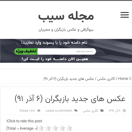
مجله سیب
بیوگرافی و عکس بازیگران و مجریان
Home
/
گالری عکس
/
عکس های جدید بازیگران (۶ آذر ۹۱)
عکس های جدید بازیگران (۶ آذر ۹۱)
۶ آذر ۱۳۹۱
گالری عکس
Leave a comment
1,618 Views
Click to rate this post!
]
0
Average:
0
[Total: