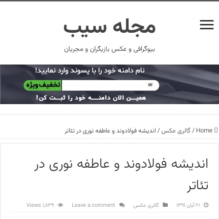
مجله سیب
بیوگرافی و عکس بازیگران و مجریان
Home
/
گالری عکس
/
اندیشه فولادوند و عاطفه نوری در تئاتر
اندیشه فولادوند و عاطفه نوری در
تئاتر
۲۱ آبان ۱۳۹۱
گالری عکس
Leave a comment
1,839 Views