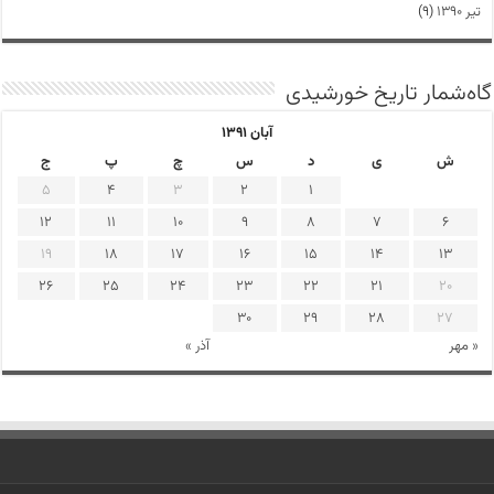
تیر ۱۳۹۰
(۹)
گاه‌شمار تاریخ خورشیدی
آبان ۱۳۹۱
ش
ی
د
س
چ
پ
ج
5
4
3
2
1
12
11
10
9
8
7
6
19
18
17
16
15
14
13
26
25
24
23
22
21
20
30
29
28
27
« مهر
آذر »