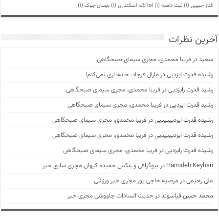
الناز حبیبی
(1)
ثبت دامنه lol
(1)
لاله اسکندری
(1)
نیسان جوک
(1)
آخرین نظرات
سعید
در
فریبا محمدی، مجری سیمای صبحگاهی
رشیده قدرت ایزدیی
در
مارال فرجاد: خانه‌داری نمی‌کنم!
رشید قدرت رایزدیی
در
فریبا محمدی، مجری سیمای صبحگاهی
رشید قدرت ایزدیی
در
فریبا محمدی، مجری سیمای صبحگاهی
رشیده قدرت ایزدییییییی
در
فریبا محمدی، مجری سیمای صبحگاهی
رشیده قدرت ایزدییییییی
در
فریبا محمدی، مجری سیمای صبحگاهی
رشیده قدرت رایزدیی
در
فریبا محمدی، مجری سیمای صبحگاهی
Hamideh Keyhan
در
بیوگرافی و عکس حمیده کیهان مجری سابق خبر
علی رحیمی
در
مرضیه حاجی پور مجری خبر ورزشی
محمد حسن قیاسوند
در
حدیث السادات چاووشی مجری خبر