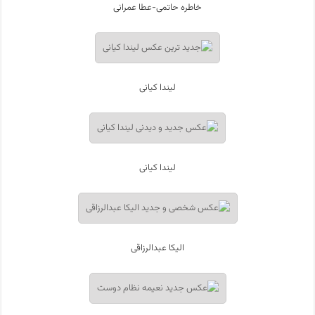
خاطره حاتمی-عطا عمرانی
لیندا کیانی
لیندا کیانی
الیکا عبدالرزاقی