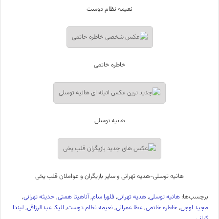
نعیمه نظام دوست
خاطره خاتمی
هانیه توسلی
هانیه توسلی-هدیه تهرانی و سایر بازیگران و عواملان قلب یخی
برچسب‌ها:
هانیه توسلی
,
هدیه تهرانی
,
فلورا سام
,
آناهیتا همتی
,
حدیثه تهرانی
,
مجید اوجی
,
خاطره خاتمی
,
عطا عمرانی
,
نعیمه نظام دوست
,
الیکا عبدالرزاقی
,
لیندا
کیانی