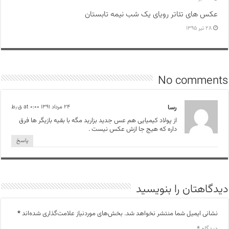
عکس های تئاتر رویای یک شب نیمه تابستان
۲۸ تیر ۱۳۹۵
No comments
رسا
۲۴ مرداد ۱۳۹۱ at ۰:۰۰ ق٫ظ
از پولاد کیمیایی هم عس جدید بزارید مگه با بقیه بازیگر ها فرق
داره که هیج جا ازش عکس نیست .
پاسخ
دیدگاهتان را بنویسید
نشانی ایمیل شما منتشر نخواهد شد.
بخش‌های موردنیاز علامت‌گذاری شده‌اند
*
دیدگاه
*