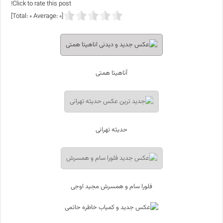
Click to rate this post!
]
0
Average:
0
[Total:
آناهیتا همتی
حدیثه تهرانی
فلورا سام و همسرش مجید اوجی