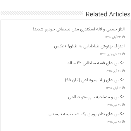
Related Articles
الناز حبیبی و لاله اسکندری مدل تبلیغاتی خودرو شدند!
۲۳ آبان ۱۳۹۶
اعتراف بهنوش طباطبایی به طلاق! +عکس
۲۷ فروردین ۱۳۹۶
عکس های فقیه سلطانی ۴۲ ساله
۲۶ آبان ۱۳۹۵
عکس های ژیلا امیرشاهی (آبان ۹۵)
۱۴ آبان ۱۳۹۵
عکس و مصاحبه با پرستو صالحی
۳۰ تیر ۱۳۹۵
عکس های تئاتر رویای یک شب نیمه تابستان
۲۸ تیر ۱۳۹۵