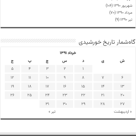
شهریور ۱۳۹۰
(۱۰۶)
مرداد ۱۳۹۰
(۷۰)
تیر ۱۳۹۰
(۹)
گاه‌شمار تاریخ خورشیدی
خرداد ۱۳۹۱
ش
ی
د
س
چ
پ
ج
5
4
3
2
1
12
11
10
9
8
7
6
19
18
17
16
15
14
13
26
25
24
23
22
21
20
31
30
29
28
27
« اردیبهشت
تیر »