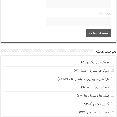
وب‌ سایت
موضوعات
بیوگرافی بازیگران
(۵۱)
بیوگرافی ستارگان ورزش
(۷)
تازه های تلویزیون، سینما و تئاتر
(۶,۴۸۲)
دسته‌بندی نشده
(۹۶)
فیلم ها و سریال ها
(۲۰۰)
گالری عکس
(۲,۳۰۵)
مجریان تلویزیون
(۲۴۹)