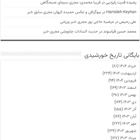
رشیده قدرت رایزدیی
در
فریبا محمدی، مجری سیمای صبحگاهی
Hamideh Keyhan
در
بیوگرافی و عکس حمیده کیهان مجری سابق خبر
علی رحیمی
در
مرضیه حاجی پور مجری خبر ورزشی
محمد حسن قیاسوند
در
حدیث السادات چاووشی مجری خبر
بایگانی تاریخ خورشیدی
خرداد ۱۴۰۴
(۸۱)
اردیبهشت ۱۴۰۴
(۲۲۴)
فروردین ۱۴۰۴
(۹۴)
اسفند ۱۴۰۳
(۱۶۹)
بهمن ۱۴۰۳
(۱۹۰)
دی ۱۴۰۳
(۱۶۴)
آذر ۱۴۰۳
(۱۵۵)
آبان ۱۴۰۳
(۱۶۶)
مهر ۱۴۰۳
(۲۲۲)
شهریور ۱۴۰۳
(۱۳۶)
مرداد ۱۴۰۳
(۱۶۷)