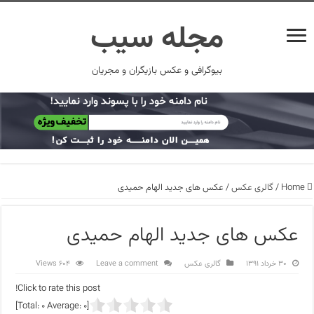
مجله سیب
بیوگرافی و عکس بازیگران و مجریان
Home
/
گالری عکس
/
عکس های جدید الهام حمیدی
عکس های جدید الهام حمیدی
۳۰ خرداد ۱۳۹۱
گالری عکس
Leave a comment
604 Views
Click to rate this post!
]
0
Average:
0
[Total: