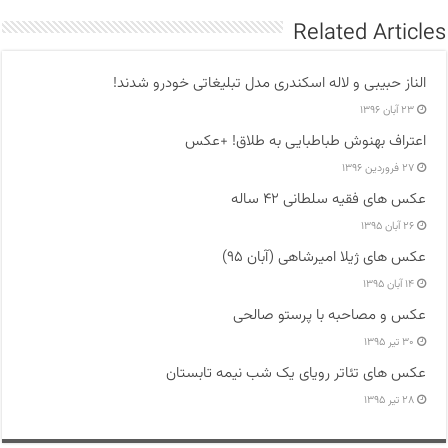
Related Articles
الناز حبیبی و لاله اسکندری مدل تبلیغاتی خودرو شدند!
۲۳ آبان ۱۳۹۶
اعتراف بهنوش طباطبایی به طلاق! +عکس
۲۷ فروردین ۱۳۹۶
عکس های فقیه سلطانی ۴۲ ساله
۲۶ آبان ۱۳۹۵
عکس های ژیلا امیرشاهی (آبان ۹۵)
۱۴ آبان ۱۳۹۵
عکس و مصاحبه با پرستو صالحی
۳۰ تیر ۱۳۹۵
عکس های تئاتر رویای یک شب نیمه تابستان
۲۸ تیر ۱۳۹۵