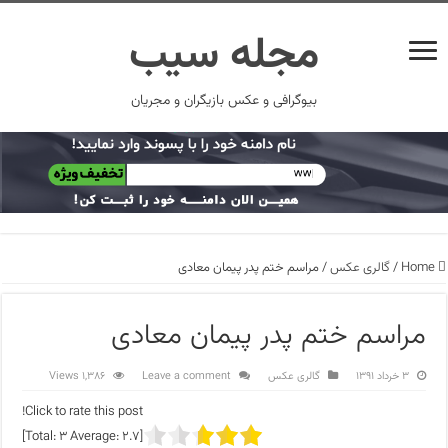
مجله سیب
بیوگرافی و عکس بازیگران و مجریان
Home
/
گالری عکس
/
مراسم ختم پدر پیمان معادی
مراسم ختم پدر پیمان معادی
۳ خرداد ۱۳۹۱
گالری عکس
Leave a comment
1,386 Views
Click to rate this post!
]
3
Average:
2.7
[Total: