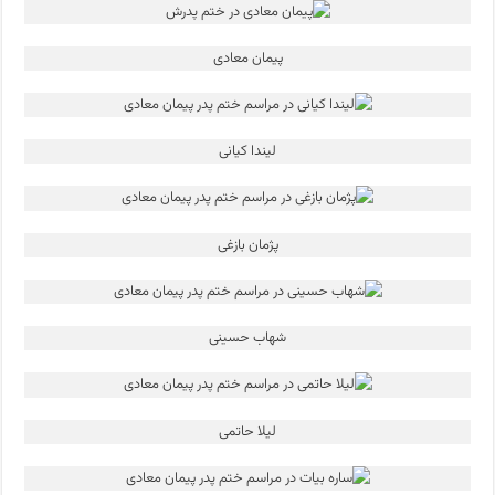
پیمان معادی
لیندا کیانی
پژمان بازغی
شهاب حسینی
لیلا حاتمی