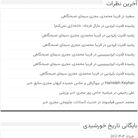
آخرین نظرات
سعید
در
فریبا محمدی، مجری سیمای صبحگاهی
رشیده قدرت ایزدیی
در
مارال فرجاد: خانه‌داری نمی‌کنم!
رشید قدرت رایزدیی
در
فریبا محمدی، مجری سیمای صبحگاهی
رشید قدرت ایزدیی
در
فریبا محمدی، مجری سیمای صبحگاهی
رشیده قدرت ایزدییییییی
در
فریبا محمدی، مجری سیمای صبحگاهی
رشیده قدرت ایزدییییییی
در
فریبا محمدی، مجری سیمای صبحگاهی
رشیده قدرت رایزدیی
در
فریبا محمدی، مجری سیمای صبحگاهی
Hamideh Keyhan
در
بیوگرافی و عکس حمیده کیهان مجری سابق خبر
علی رحیمی
در
مرضیه حاجی پور مجری خبر ورزشی
محمد حسن قیاسوند
در
حدیث السادات چاووشی مجری خبر
بایگانی تاریخ خورشیدی
خرداد ۱۴۰۴
(۸۱)