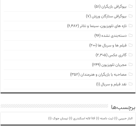
بیوگرافی بازیگران
(۵۱)
بیوگرافی ستارگان ورزش
(۷)
تازه های تلویزیون، سینما و تئاتر
(۶,۴۸۲)
دسته‌بندی نشده
(۹۶)
فیلم ها و سریال ها
(۲۰۰)
گالری عکس
(۲,۳۰۵)
مجریان تلویزیون
(۲۴۹)
مصاحبه با بازیگران و هنرمندان
(۳۵۲)
نقد فیلم و سریال
(۱)
برچسب‌ها
الناز حبیبی
(1)
ثبت دامنه lol
(1)
لاله اسکندری
(1)
نیسان جوک
(1)