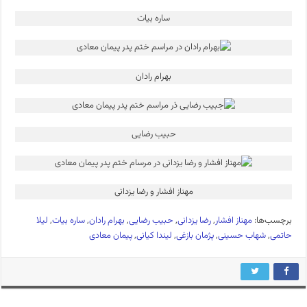
ساره بیات
بهرام رادان
حبیب رضایی
مهناز افشار و رضا یزدانی
برچسب‌ها:
مهناز افشار
,
رضا یزدانی
,
حبیب رضایی
,
بهرام رادان
,
ساره بیات
,
لیلا
حاتمی
,
شهاب حسینی
,
پژمان بازغی
,
لیندا کیانی
,
پیمان معادی