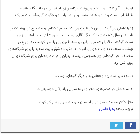
او متولد آذر ۱۳۶۷ و دانشجوی رشته برنامه‌ریزی اجتماعی در دانشگاه علامه
طباطبایی است و در دو رشته «شعر و ترانه‌سرایی» و «گویندگی» فعالیت می‌کند
زهرا عاملی می‌گوید: اولین کار تلویزیونی که انجام داده‌ام برنامه «یخ در بهشت» در
تابستان سال ۸۴ به تهیه‌ کنندگی آقای امیرحسین خرمشاهی بود. ایشان از من
تست گرفتند و قبول شدم و اولین برنامه تلویزیونی را اجرا کردم. بعد از یخ در
بهشت، ساعت به وقت جوانی، انار دانه، مثبت عشق و بوم سفید را برای شبکه‌های
مختلف اجرا کرده‌ام. وی همچنین برنامه نردبان را در ماه رمضان برای شبکه تهران
روی آنتن برد.
«سجده بر آسمان» و «عقیق» از دیگر کارهای اوست.
خانم عاملی در ضمینه ی شعر و ترانه سرایی بابزرگان موسیقی ما
مثل دکتر محمد اصفهانی و احسان خواجه امیری هم کار کردند
برچسب‌ها:
زهرا عاملی