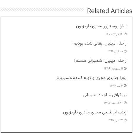
Related Articles
سارا روستاپور مجری تلویزیون
۱۴ خرداد ۱۴۰۰
راحله امینیان: بقالی شده بودیم!
۲۰ آبان ۱۳۹۶
راحله امینیان: شمیرانی هستم!
۱۱ شهریور ۱۳۹۶
رویا جدیدی مجری و تهیه کننده مسیربرتر
۳ تیر ۱۳۹۶
بیوگرافی ساجده سلیمانی
۲۶ اسفند ۱۳۹۵
زینب ابوطالبی مجری چادری تلویزیون
۲۷ دی ۱۳۹۵