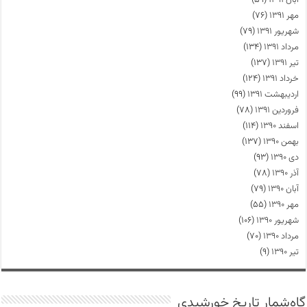
مهر ۱۳۹۱
(۷۶)
شهریور ۱۳۹۱
(۷۹)
مرداد ۱۳۹۱
(۱۳۴)
تیر ۱۳۹۱
(۱۳۷)
خرداد ۱۳۹۱
(۱۲۴)
اردیبهشت ۱۳۹۱
(۹۹)
فروردین ۱۳۹۱
(۷۸)
اسفند ۱۳۹۰
(۱۱۴)
بهمن ۱۳۹۰
(۱۳۷)
دی ۱۳۹۰
(۹۳)
آذر ۱۳۹۰
(۷۸)
آبان ۱۳۹۰
(۷۹)
مهر ۱۳۹۰
(۵۵)
شهریور ۱۳۹۰
(۱۰۶)
مرداد ۱۳۹۰
(۷۰)
تیر ۱۳۹۰
(۹)
گاه‌شمار تاریخ خورشیدی