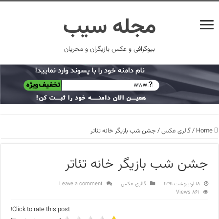
مجله سیب
بیوگرافی و عکس بازیگران و مجریان
Home
/
گالری عکس
/
جشن شب بازیگر خانه تئاتر
جشن شب بازیگر خانه تئاتر
۱۸ اردیبهشت ۱۳۹۱
گالری عکس
Leave a comment
861 Views
Click to rate this post!