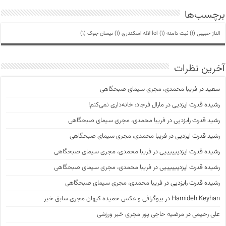
برچسب‌ها
الناز حبیبی
(1)
ثبت دامنه lol
(1)
لاله اسکندری
(1)
نیسان جوک
(1)
آخرین نظرات
سعید
در
فریبا محمدی، مجری سیمای صبحگاهی
رشیده قدرت ایزدیی
در
مارال فرجاد: خانه‌داری نمی‌کنم!
رشید قدرت رایزدیی
در
فریبا محمدی، مجری سیمای صبحگاهی
رشید قدرت ایزدیی
در
فریبا محمدی، مجری سیمای صبحگاهی
رشیده قدرت ایزدییییییی
در
فریبا محمدی، مجری سیمای صبحگاهی
رشیده قدرت ایزدییییییی
در
فریبا محمدی، مجری سیمای صبحگاهی
رشیده قدرت رایزدیی
در
فریبا محمدی، مجری سیمای صبحگاهی
Hamideh Keyhan
در
بیوگرافی و عکس حمیده کیهان مجری سابق خبر
علی رحیمی
در
مرضیه حاجی پور مجری خبر ورزشی