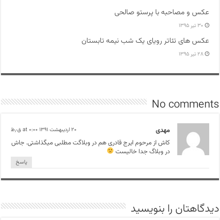
عکس و مصاحبه با پرستو صالحی
۳۰ تیر ۱۳۹۵
عکس های تئاتر رویای یک شب نیمه تابستان
۲۸ تیر ۱۳۹۵
No comments
مهدی
۲۰ اردیبهشت ۱۳۹۱ at ۰:۰۰ ق٫ظ
کاش از مرحوم ایرج قادری هم در وبلاگت مطلبی میگذاشتی. جاش
در وبلاگ جدا خالیست
پاسخ
دیدگاهتان را بنویسید