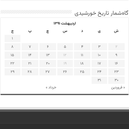
گاه‌شمار تاریخ خورشیدی
اردیبهشت ۱۳۹۱
ش
ی
د
س
چ
پ
ج
1
8
7
6
5
4
3
2
15
14
13
12
11
10
9
22
21
20
19
18
17
16
29
28
27
26
25
24
23
31
30
« فروردین
خرداد »