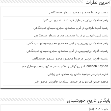
آخرین نظرات
سعید
در
فریبا محمدی، مجری سیمای صبحگاهی
رشیده قدرت ایزدیی
در
مارال فرجاد: خانه‌داری نمی‌کنم!
رشید قدرت رایزدیی
در
فریبا محمدی، مجری سیمای صبحگاهی
رشید قدرت ایزدیی
در
فریبا محمدی، مجری سیمای صبحگاهی
رشیده قدرت ایزدییییییی
در
فریبا محمدی، مجری سیمای صبحگاهی
رشیده قدرت ایزدییییییی
در
فریبا محمدی، مجری سیمای صبحگاهی
رشیده قدرت رایزدیی
در
فریبا محمدی، مجری سیمای صبحگاهی
Hamideh Keyhan
در
بیوگرافی و عکس حمیده کیهان مجری سابق خبر
علی رحیمی
در
مرضیه حاجی پور مجری خبر ورزشی
محمد حسن قیاسوند
در
حدیث السادات چاووشی مجری خبر
بایگانی تاریخ خورشیدی
خرداد ۱۴۰۴
(۸۱)