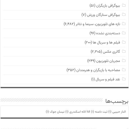
بیوگرافی بازیگران
(۵۱)
بیوگرافی ستارگان ورزش
(۷)
تازه های تلویزیون، سینما و تئاتر
(۶,۴۸۲)
دسته‌بندی نشده
(۹۶)
فیلم ها و سریال ها
(۲۰۰)
گالری عکس
(۲,۳۰۵)
مجریان تلویزیون
(۲۴۹)
مصاحبه با بازیگران و هنرمندان
(۳۵۲)
نقد فیلم و سریال
(۱)
برچسب‌ها
الناز حبیبی
(1)
ثبت دامنه lol
(1)
لاله اسکندری
(1)
نیسان جوک
(1)