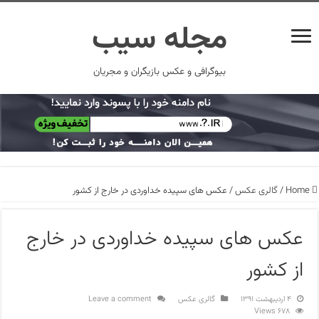
مجله سیب
بیوگرافی و عکس بازیگران و مجریان
Home
/
گالری عکس
/
عکس های سپیده خداوردی در خارج از کشور
عکس های سپیده خداوردی در خارج
از کشور
۴ اردیبهشت ۱۳۹۱
گالری عکس
Leave a comment
678 Views