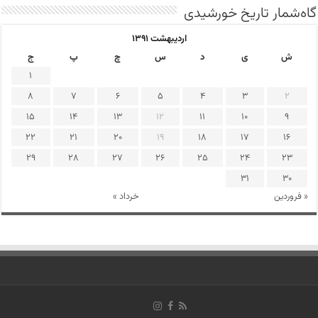
گاه‌شمار تاریخ خورشیدی
اردیبهشت ۱۳۹۱
ش
ی
د
س
چ
پ
ج
1
8
7
6
5
4
3
2
15
14
13
12
11
10
9
22
21
20
19
18
17
16
29
28
27
26
25
24
23
31
30
« فروردین
خرداد »