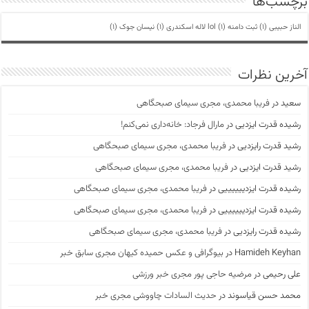
برچسب‌ها
الناز حبیبی
(1)
ثبت دامنه lol
(1)
لاله اسکندری
(1)
نیسان جوک
(1)
آخرین نظرات
سعید
در
فریبا محمدی، مجری سیمای صبحگاهی
رشیده قدرت ایزدیی
در
مارال فرجاد: خانه‌داری نمی‌کنم!
رشید قدرت رایزدیی
در
فریبا محمدی، مجری سیمای صبحگاهی
رشید قدرت ایزدیی
در
فریبا محمدی، مجری سیمای صبحگاهی
رشیده قدرت ایزدییییییی
در
فریبا محمدی، مجری سیمای صبحگاهی
رشیده قدرت ایزدییییییی
در
فریبا محمدی، مجری سیمای صبحگاهی
رشیده قدرت رایزدیی
در
فریبا محمدی، مجری سیمای صبحگاهی
Hamideh Keyhan
در
بیوگرافی و عکس حمیده کیهان مجری سابق خبر
علی رحیمی
در
مرضیه حاجی پور مجری خبر ورزشی
محمد حسن قیاسوند
در
حدیث السادات چاووشی مجری خبر