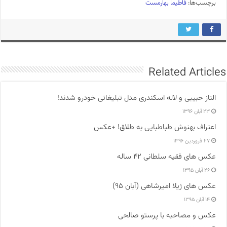
برچسب‌ها:
فاطیما بهارمست
Related Articles
الناز حبیبی و لاله اسکندری مدل تبلیغاتی خودرو شدند!
۲۳ آبان ۱۳۹۶
اعتراف بهنوش طباطبایی به طلاق! +عکس
۲۷ فروردین ۱۳۹۶
عکس های فقیه سلطانی ۴۲ ساله
۲۶ آبان ۱۳۹۵
عکس های ژیلا امیرشاهی (آبان ۹۵)
۱۴ آبان ۱۳۹۵
عکس و مصاحبه با پرستو صالحی