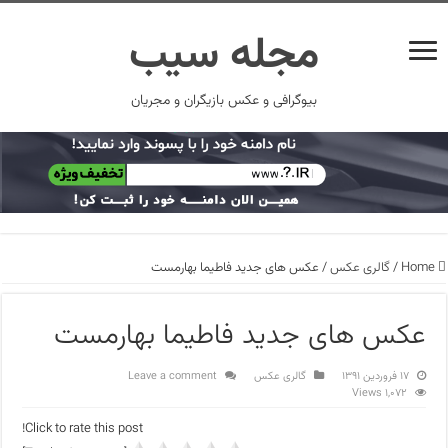
مجله سیب
بیوگرافی و عکس بازیگران و مجریان
Home
/
گالری عکس
/
عکس های جدید فاطیما بهارمست
عکس های جدید فاطیما بهارمست
۱۷ فروردین ۱۳۹۱
گالری عکس
Leave a comment
1,072 Views
Click to rate this post!