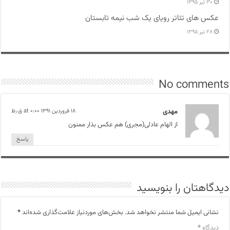
۳۰ تیر ۱۳۹۵
عکس های تئاتر رویای یک شب نیمه تابستان
۲۸ تیر ۱۳۹۵
No comments
مهدی
۱۸ فروردین ۱۳۹۱ at ۰:۰۰ ق٫ظ
از الهام عادلی(مجری) هم عکس بذار ممنون
پاسخ
دیدگاهتان را بنویسید
نشانی ایمیل شما منتشر نخواهد شد.
بخش‌های موردنیاز علامت‌گذاری شده‌اند
*
دیدگاه
*