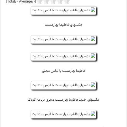
]
0
Average:
0
[Total:
عکسهای
فاطیما بهارمست
فاطیما بهارمست با لباس محلی
عکسهای جدید فاطیما بهارمست مجری برنامه کودک