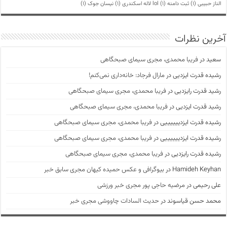
الناز حبیبی
(1)
ثبت دامنه lol
(1)
لاله اسکندری
(1)
نیسان جوک
(1)
آخرین نظرات
سعید
در
فریبا محمدی، مجری سیمای صبحگاهی
رشیده قدرت ایزدیی
در
مارال فرجاد: خانه‌داری نمی‌کنم!
رشید قدرت رایزدیی
در
فریبا محمدی، مجری سیمای صبحگاهی
رشید قدرت ایزدیی
در
فریبا محمدی، مجری سیمای صبحگاهی
رشیده قدرت ایزدییییییی
در
فریبا محمدی، مجری سیمای صبحگاهی
رشیده قدرت ایزدییییییی
در
فریبا محمدی، مجری سیمای صبحگاهی
رشیده قدرت رایزدیی
در
فریبا محمدی، مجری سیمای صبحگاهی
Hamideh Keyhan
در
بیوگرافی و عکس حمیده کیهان مجری سابق خبر
علی رحیمی
در
مرضیه حاجی پور مجری خبر ورزشی
محمد حسن قیاسوند
در
حدیث السادات چاووشی مجری خبر