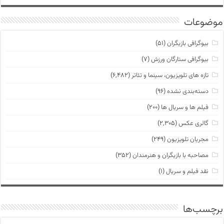
موضوعات
بیوگرافی بازیگران
(۵۱)
بیوگرافی ستارگان ورزش
(۷)
تازه های تلویزیون، سینما و تئاتر
(۶,۴۸۲)
دسته‌بندی نشده
(۹۶)
فیلم ها و سریال ها
(۲۰۰)
گالری عکس
(۲,۳۰۵)
مجریان تلویزیون
(۲۴۹)
مصاحبه با بازیگران و هنرمندان
(۳۵۲)
نقد فیلم و سریال
(۱)
برچسب‌ها