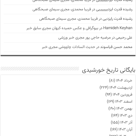
رشیده قدرت ایزدییییییی
در
فریبا محمدی، مجری سیمای صبحگاهی
رشیده قدرت رایزدیی
در
فریبا محمدی، مجری سیمای صبحگاهی
Hamideh Keyhan
در
بیوگرافی و عکس حمیده کیهان مجری سابق خبر
علی رحیمی
در
مرضیه حاجی پور مجری خبر ورزشی
محمد حسن قیاسوند
در
حدیث السادات چاووشی مجری خبر
بایگانی تاریخ خورشیدی
خرداد ۱۴۰۴
(۸۱)
اردیبهشت ۱۴۰۴
(۲۲۴)
فروردین ۱۴۰۴
(۹۴)
اسفند ۱۴۰۳
(۱۶۹)
بهمن ۱۴۰۳
(۱۹۰)
دی ۱۴۰۳
(۱۶۴)
آذر ۱۴۰۳
(۱۵۵)
آبان ۱۴۰۳
(۱۶۶)