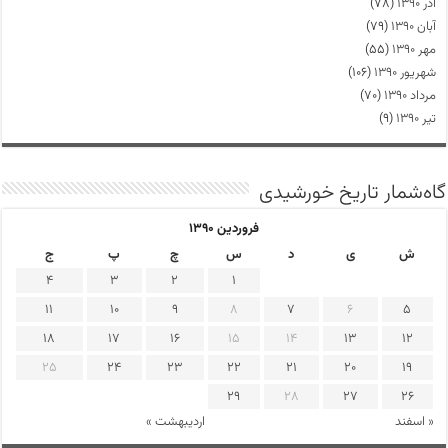
آذر ۱۳۹۰
(۷۸)
آبان ۱۳۹۰
(۷۹)
مهر ۱۳۹۰
(۵۵)
شهریور ۱۳۹۰
(۱۰۶)
مرداد ۱۳۹۰
(۷۰)
تیر ۱۳۹۰
(۹)
گاه‌شمار تاریخ خورشیدی
فروردین ۱۳۹۰
ش
ی
د
س
چ
پ
ج
4
3
2
1
11
10
9
8
7
6
5
18
17
16
15
14
13
12
25
24
23
22
21
20
19
29
28
27
26
« اسفند
اردیبهشت »