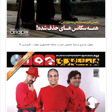
مهران مدیری و رضا شفیعی جم در مجله همشهری جوان – فروردین ۹۱