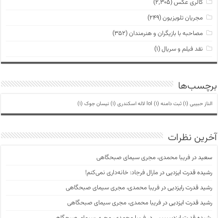
گالری عکس
(۲,۳۰۵)
مجریان تلویزیون
(۲۴۹)
مصاحبه با بازیگران و هنرمندان
(۳۵۲)
نقد فیلم و سریال
(۱)
برچسب‌ها
الناز حبیبی
(1)
ثبت دامنه lol
(1)
لاله اسکندری
(1)
نیسان جوک
(1)
آخرین نظرات
سعید
در
فریبا محمدی، مجری سیمای صبحگاهی
رشیده قدرت ایزدیی
در
مارال فرجاد: خانه‌داری نمی‌کنم!
رشید قدرت رایزدیی
در
فریبا محمدی، مجری سیمای صبحگاهی
رشید قدرت ایزدیی
در
فریبا محمدی، مجری سیمای صبحگاهی
رشیده قدرت ایزدییییییی
در
فریبا محمدی، مجری سیمای صبحگاهی