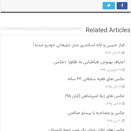
Related Articles
الناز حبیبی و لاله اسکندری مدل تبلیغاتی خودرو شدند!
۲۳ آبان ۱۳۹۶
اعتراف بهنوش طباطبایی به طلاق! +عکس
۲۷ فروردین ۱۳۹۶
عکس های فقیه سلطانی ۴۲ ساله
۲۶ آبان ۱۳۹۵
عکس های ژیلا امیرشاهی (آبان ۹۵)
۱۴ آبان ۱۳۹۵
عکس و مصاحبه با پرستو صالحی
۳۰ تیر ۱۳۹۵
عکس های تئاتر رویای یک شب نیمه تابستان