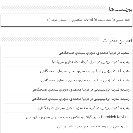
برچسب‌ها
الناز حبیبی
(1)
ثبت دامنه lol
(1)
لاله اسکندری
(1)
نیسان جوک
(1)
آخرین نظرات
سعید
در
فریبا محمدی، مجری سیمای صبحگاهی
رشیده قدرت ایزدیی
در
مارال فرجاد: خانه‌داری نمی‌کنم!
رشید قدرت رایزدیی
در
فریبا محمدی، مجری سیمای صبحگاهی
رشید قدرت ایزدیی
در
فریبا محمدی، مجری سیمای صبحگاهی
رشیده قدرت ایزدییییییی
در
فریبا محمدی، مجری سیمای صبحگاهی
رشیده قدرت ایزدییییییی
در
فریبا محمدی، مجری سیمای صبحگاهی
رشیده قدرت رایزدیی
در
فریبا محمدی، مجری سیمای صبحگاهی
Hamideh Keyhan
در
بیوگرافی و عکس حمیده کیهان مجری سابق خبر
علی رحیمی
در
مرضیه حاجی پور مجری خبر ورزشی