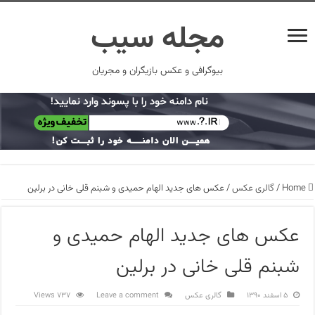
مجله سیب
بیوگرافی و عکس بازیگران و مجریان
Home
/
گالری عکس
/
عکس های جدید الهام حمیدی و شبنم قلی خانی در برلین
عکس های جدید الهام حمیدی و
شبنم قلی خانی در برلین
۵ اسفند ۱۳۹۰
گالری عکس
Leave a comment
737 Views