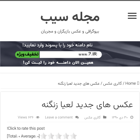
مجله سیب
بیوگرافی و عکس بازیگران و مجریان
Home
/
گالری عکس
/
عکس های جدید لعیا زنگنه
عکس های جدید لعیا زنگنه
۳۰ دی ۱۳۹۰
گالری عکس
Leave a comment
636 Views
Click to rate this post!
]
0
Average:
0
[Total: