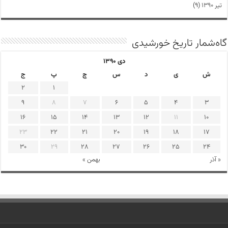
تیر ۱۳۹۰
(۹)
گاه‌شمار تاریخ خورشیدی
دی ۱۳۹۰
ش
ی
د
س
چ
پ
ج
2
1
9
8
7
6
5
4
3
16
15
14
13
12
11
10
23
22
21
20
19
18
17
30
29
28
27
26
25
24
« آذر
بهمن »