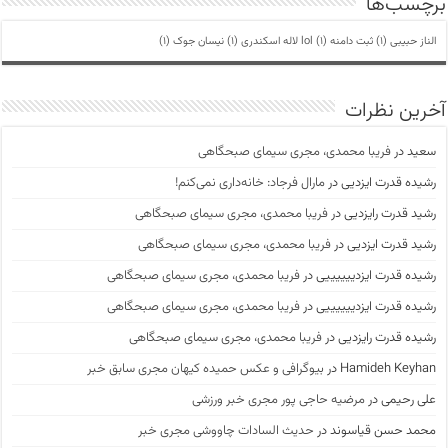
برچسب‌ها
الناز حبیبی
(1)
ثبت دامنه lol
(1)
لاله اسکندری
(1)
نیسان جوک
(1)
آخرین نظرات
سعید
در
فریبا محمدی، مجری سیمای صبحگاهی
رشیده قدرت ایزدیی
در
مارال فرجاد: خانه‌داری نمی‌کنم!
رشید قدرت رایزدیی
در
فریبا محمدی، مجری سیمای صبحگاهی
رشید قدرت ایزدیی
در
فریبا محمدی، مجری سیمای صبحگاهی
رشیده قدرت ایزدییییییی
در
فریبا محمدی، مجری سیمای صبحگاهی
رشیده قدرت ایزدییییییی
در
فریبا محمدی، مجری سیمای صبحگاهی
رشیده قدرت رایزدیی
در
فریبا محمدی، مجری سیمای صبحگاهی
Hamideh Keyhan
در
بیوگرافی و عکس حمیده کیهان مجری سابق خبر
علی رحیمی
در
مرضیه حاجی پور مجری خبر ورزشی
محمد حسن قیاسوند
در
حدیث السادات چاووشی مجری خبر