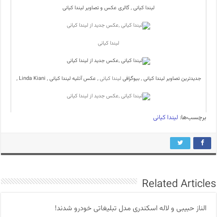
لیندا کیانی , گالری عکس و تصاویر لیندا کیانی
لیندا کیانی
جدیدترین تصاویر لیندا کیانی , بیوگرافی
لیندا کیانی
, عکس آتلیه لیندا کیانی , Linda Kiani ,
برچسب‌ها:
لیندا کیانی
Related Articles
الناز حبیبی و لاله اسکندری مدل تبلیغاتی خودرو شدند!