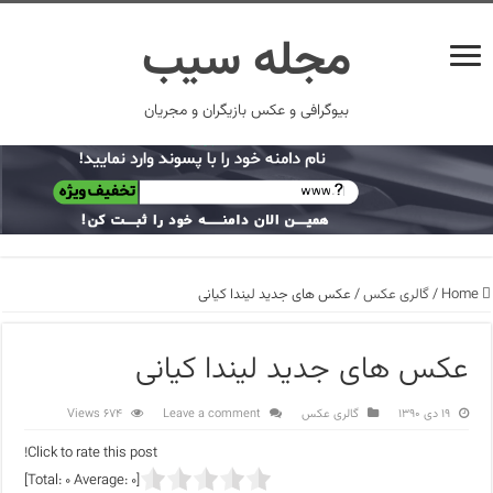
مجله سیب
بیوگرافی و عکس بازیگران و مجریان
Home
/
گالری عکس
/
عکس های جدید لیندا کیانی
عکس های جدید لیندا کیانی
۱۹ دی ۱۳۹۰
گالری عکس
Leave a comment
674 Views
Click to rate this post!
]
0
Average:
0
[Total: