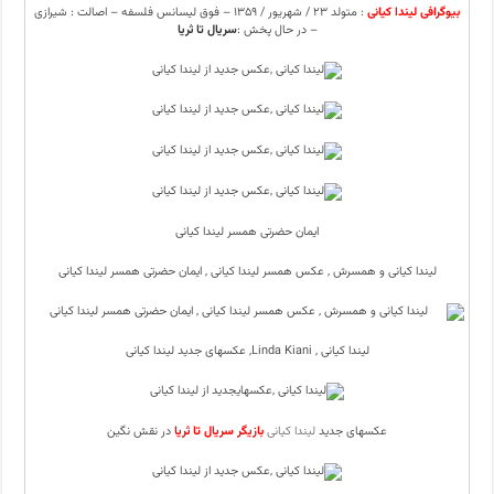
بیوگرافی لیندا کیانی
: متولد ۲۳ / شهریور / ۱۳۵۹ – فوق لیسانس فلسفه – اصالت : شیرازی
– در حال پخش :
سریال تا ثریا
ایمان حضرتی همسر لیندا کیانی
لیندا کیانی و همسرش , عکس همسر لیندا کیانی , ایمان حضرتی همسر لیندا کیانی
لیندا کیانی , Linda Kiani, عکسهای جدید لیندا کیانی
عکسهای جدید
لیندا کیانی
بازیگر سریال تا ثریا
در نقش نگین