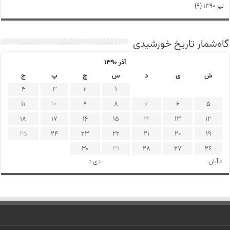
تیر ۱۳۹۰
(۹)
گاه‌شمار تاریخ خورشیدی
آذر ۱۳۹۰
ش
ی
د
س
چ
پ
ج
4
3
2
1
11
10
9
8
7
6
5
18
17
16
15
14
13
12
25
24
23
22
21
20
19
30
29
28
27
26
« آبان
دی »