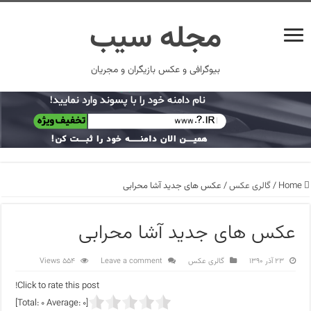
مجله سیب
بیوگرافی و عکس بازیگران و مجریان
Home
/
گالری عکس
/
عکس های جدید آشا محرابی
عکس های جدید آشا محرابی
۲۳ آذر ۱۳۹۰
گالری عکس
Leave a comment
554 Views
Click to rate this post!
]
0
Average:
0
[Total: