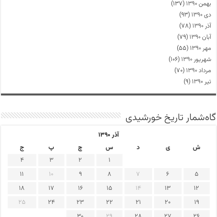
بهمن ۱۳۹۰
(۱۳۷)
دی ۱۳۹۰
(۹۳)
آذر ۱۳۹۰
(۷۸)
آبان ۱۳۹۰
(۷۹)
مهر ۱۳۹۰
(۵۵)
شهریور ۱۳۹۰
(۱۰۶)
مرداد ۱۳۹۰
(۷۰)
تیر ۱۳۹۰
(۹)
گاه‌شمار تاریخ خورشیدی
آذر ۱۳۹۰
ش
ی
د
س
چ
پ
ج
4
3
2
1
11
10
9
8
7
6
5
18
17
16
15
14
13
12
25
24
23
22
21
20
19
30
29
28
27
26