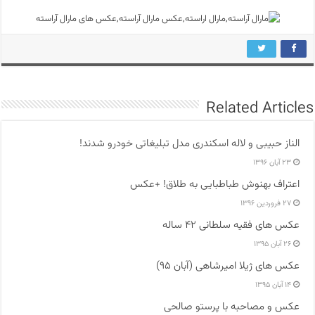
Related Articles
الناز حبیبی و لاله اسکندری مدل تبلیغاتی خودرو شدند!
۲۳ آبان ۱۳۹۶
اعتراف بهنوش طباطبایی به طلاق! +عکس
۲۷ فروردین ۱۳۹۶
عکس های فقیه سلطانی ۴۲ ساله
۲۶ آبان ۱۳۹۵
عکس های ژیلا امیرشاهی (آبان ۹۵)
۱۴ آبان ۱۳۹۵
عکس و مصاحبه با پرستو صالحی