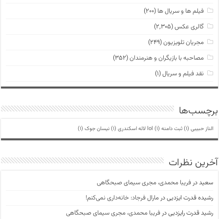
فیلم ها و سریال ها
(۲۰۰)
گالری عکس
(۲,۳۰۵)
مجریان تلویزیون
(۲۴۹)
مصاحبه با بازیگران و هنرمندان
(۳۵۲)
نقد فیلم و سریال
(۱)
برچسب‌ها
الناز حبیبی
(1)
ثبت دامنه lol
(1)
لاله اسکندری
(1)
نیسان جوک
(1)
آخرین نظرات
سعید
در
فریبا محمدی، مجری سیمای صبحگاهی
رشیده قدرت ایزدیی
در
مارال فرجاد: خانه‌داری نمی‌کنم!
رشید قدرت رایزدیی
در
فریبا محمدی، مجری سیمای صبحگاهی