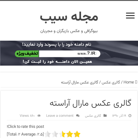
مجله سیب
بیوگرافی و عکس بازیگران و مجریان
Home
/
گالری عکس
/
گالری عکس مارال آراسته
گالری عکس مارال آراسته
۱۹ آذر ۱۳۹۰
گالری عکس
Leave a comment
860 Views
Click to rate this post!
]
2
Average:
2.5
[Total: