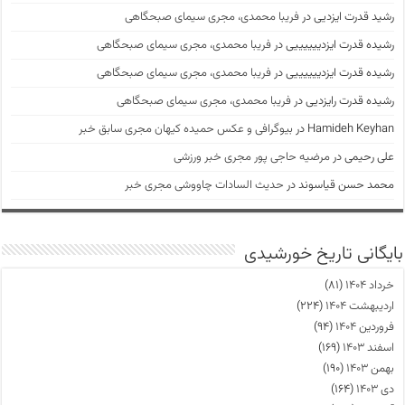
رشید قدرت ایزدیی
در
فریبا محمدی، مجری سیمای صبحگاهی
رشیده قدرت ایزدییییییی
در
فریبا محمدی، مجری سیمای صبحگاهی
رشیده قدرت ایزدییییییی
در
فریبا محمدی، مجری سیمای صبحگاهی
رشیده قدرت رایزدیی
در
فریبا محمدی، مجری سیمای صبحگاهی
Hamideh Keyhan
در
بیوگرافی و عکس حمیده کیهان مجری سابق خبر
علی رحیمی
در
مرضیه حاجی پور مجری خبر ورزشی
محمد حسن قیاسوند
در
حدیث السادات چاووشی مجری خبر
بایگانی تاریخ خورشیدی
خرداد ۱۴۰۴
(۸۱)
اردیبهشت ۱۴۰۴
(۲۲۴)
فروردین ۱۴۰۴
(۹۴)
اسفند ۱۴۰۳
(۱۶۹)
بهمن ۱۴۰۳
(۱۹۰)
دی ۱۴۰۳
(۱۶۴)