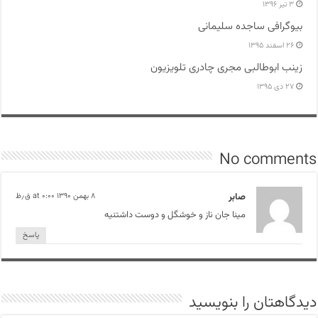
۳ تیر ۱۳۹۶
بیوگرافی ساجده سلیمانی
۲۶ اسفند ۱۳۹۵
زینب ابوطالبی مجری چادری تلویزیون
۲۷ دی ۱۳۹۵
No comments
صابر
۸ بهمن ۱۳۹۰ at ۰:۰۰ ق٫ظ
مینا جان ناز و خوشگل و دوست داشتنیه
پاسخ
دیدگاهتان را بنویسید