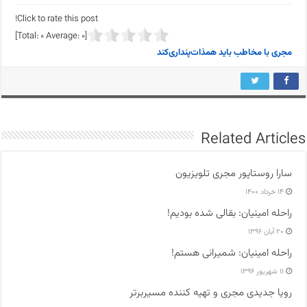
Click to rate this post!
]
0
Average:
0
[Total:
مجری با مخاطب باید همذات‌پنداری‌کند
Related Articles
سارا روستاپور مجری تلویزیون
۱۴ خرداد ۱۴۰۰
راحله امینیان: بقالی شده بودیم!
۲۰ آبان ۱۳۹۶
راحله امینیان: شمیرانی هستم!
۱۱ شهریور ۱۳۹۶
رویا جدیدی مجری و تهیه کننده مسیربرتر