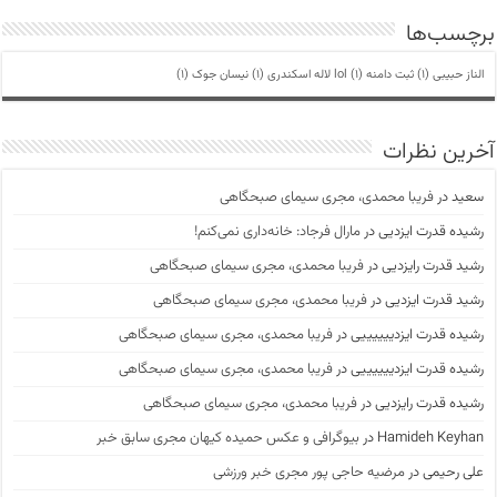
برچسب‌ها
الناز حبیبی
(1)
ثبت دامنه lol
(1)
لاله اسکندری
(1)
نیسان جوک
(1)
آخرین نظرات
سعید
در
فریبا محمدی، مجری سیمای صبحگاهی
رشیده قدرت ایزدیی
در
مارال فرجاد: خانه‌داری نمی‌کنم!
رشید قدرت رایزدیی
در
فریبا محمدی، مجری سیمای صبحگاهی
رشید قدرت ایزدیی
در
فریبا محمدی، مجری سیمای صبحگاهی
رشیده قدرت ایزدییییییی
در
فریبا محمدی، مجری سیمای صبحگاهی
رشیده قدرت ایزدییییییی
در
فریبا محمدی، مجری سیمای صبحگاهی
رشیده قدرت رایزدیی
در
فریبا محمدی، مجری سیمای صبحگاهی
Hamideh Keyhan
در
بیوگرافی و عکس حمیده کیهان مجری سابق خبر
علی رحیمی
در
مرضیه حاجی پور مجری خبر ورزشی