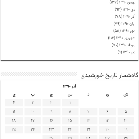
بهمن ۱۳۹۰
(۱۳۷)
دی ۱۳۹۰
(۹۳)
آذر ۱۳۹۰
(۷۸)
آبان ۱۳۹۰
(۷۹)
مهر ۱۳۹۰
(۵۵)
شهریور ۱۳۹۰
(۱۰۶)
مرداد ۱۳۹۰
(۷۰)
تیر ۱۳۹۰
(۹)
گاه‌شمار تاریخ خورشیدی
آذر ۱۳۹۰
ش
ی
د
س
چ
پ
ج
4
3
2
1
11
10
9
8
7
6
5
18
17
16
15
14
13
12
25
24
23
22
21
20
19
30
29
28
27
26