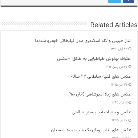
Related Articles
الناز حبیبی و لاله اسکندری مدل تبلیغاتی خودرو شدند!
۲۳ آبان ۱۳۹۶
اعتراف بهنوش طباطبایی به طلاق! +عکس
۲۷ فروردین ۱۳۹۶
عکس های فقیه سلطانی ۴۲ ساله
۲۶ آبان ۱۳۹۵
عکس های ژیلا امیرشاهی (آبان ۹۵)
۱۴ آبان ۱۳۹۵
عکس و مصاحبه با پرستو صالحی
۳۰ تیر ۱۳۹۵
عکس های تئاتر رویای یک شب نیمه تابستان