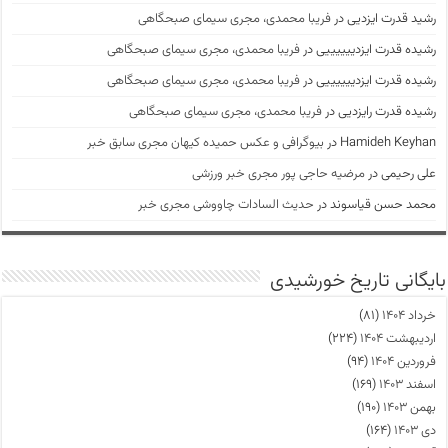
رشید قدرت ایزدیی
در
فریبا محمدی، مجری سیمای صبحگاهی
رشیده قدرت ایزدییییییی
در
فریبا محمدی، مجری سیمای صبحگاهی
رشیده قدرت ایزدییییییی
در
فریبا محمدی، مجری سیمای صبحگاهی
رشیده قدرت رایزدیی
در
فریبا محمدی، مجری سیمای صبحگاهی
Hamideh Keyhan
در
بیوگرافی و عکس حمیده کیهان مجری سابق خبر
علی رحیمی
در
مرضیه حاجی پور مجری خبر ورزشی
محمد حسن قیاسوند
در
حدیث السادات چاووشی مجری خبر
بایگانی تاریخ خورشیدی
خرداد ۱۴۰۴
(۸۱)
اردیبهشت ۱۴۰۴
(۲۲۴)
فروردین ۱۴۰۴
(۹۴)
اسفند ۱۴۰۳
(۱۶۹)
بهمن ۱۴۰۳
(۱۹۰)
دی ۱۴۰۳
(۱۶۴)