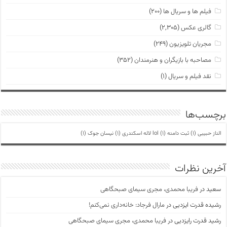
فیلم ها و سریال ها
(۲۰۰)
گالری عکس
(۲,۳۰۵)
مجریان تلویزیون
(۲۴۹)
مصاحبه با بازیگران و هنرمندان
(۳۵۲)
نقد فیلم و سریال
(۱)
برچسب‌ها
الناز حبیبی
(1)
ثبت دامنه lol
(1)
لاله اسکندری
(1)
نیسان جوک
(1)
آخرین نظرات
سعید
در
فریبا محمدی، مجری سیمای صبحگاهی
رشیده قدرت ایزدیی
در
مارال فرجاد: خانه‌داری نمی‌کنم!
رشید قدرت رایزدیی
در
فریبا محمدی، مجری سیمای صبحگاهی