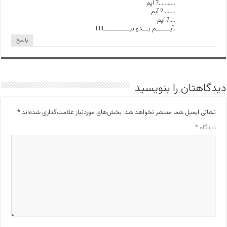
………..? آپم
……..? آپم
….? آپم
.آپـــــــم بـــدو بیـــــــــــــااااا
پاسخ
دیدگاهتان را بنویسید
نشانی ایمیل شما منتشر نخواهد شد.
بخش‌های موردنیاز علامت‌گذاری شده‌اند
*
دیدگاه
*