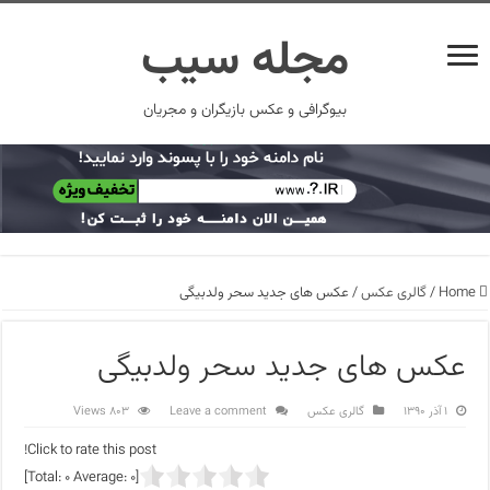
مجله سیب
بیوگرافی و عکس بازیگران و مجریان
Home
/
گالری عکس
/
عکس های جدید سحر ولدبیگی
عکس های جدید سحر ولدبیگی
۱ آذر ۱۳۹۰
گالری عکس
Leave a comment
803 Views
Click to rate this post!
]
0
Average:
0
[Total: