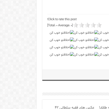
Click to rate this post!
]
0
Average:
0
[Total:
 طلاق!
عکس های فقیه سلطانی ۴۲