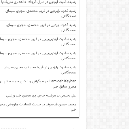
رشیده قدرت ایزدیی
در
مارال فرجاد: خانه‌داری نمی‌کنم!
رشید قدرت رایزدیی
در
فریبا محمدی، مجری سیمای
صبحگاهی
رشید قدرت ایزدیی
در
فریبا محمدی، مجری سیمای
صبحگاهی
رشیده قدرت ایزدییییییی
در
فریبا محمدی، مجری سیما
صبحگاهی
رشیده قدرت ایزدییییییی
در
فریبا محمدی، مجری سیما
صبحگاهی
رشیده قدرت رایزدیی
در
فریبا محمدی، مجری سیمای
صبحگاهی
Hamideh Keyhan
در
بیوگرافی و عکس حمیده کیهان
مجری سابق خبر
علی رحیمی
در
مرضیه حاجی پور مجری خبر ورزشی
محمد حسن قیاسوند
در
حدیث السادات چاووشی مجر
خبر