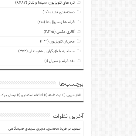
تازه های تلویزیون، سینما و تئاتر
(۶,۴۸۲)
دسته‌بندی نشده
(۹۶)
فیلم ها و سریال ها
(۲۰۰)
گالری عکس
(۲,۳۰۵)
مجریان تلویزیون
(۲۴۹)
مصاحبه با بازیگران و هنرمندان
(۳۵۲)
نقد فیلم و سریال
(۱)
برچسب‌ها
الناز حبیبی
(1)
ثبت دامنه lol
(1)
لاله اسکندری
(1)
نیسان جوک
)
آخرین نظرات
سعید
در
فریبا محمدی، مجری سیمای صبحگاهی