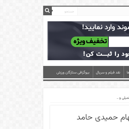
ا
نقد فیلم و سریال
بیوگرافی ستارگان ورزش
یلی و ..
لهام حمیدی حامد