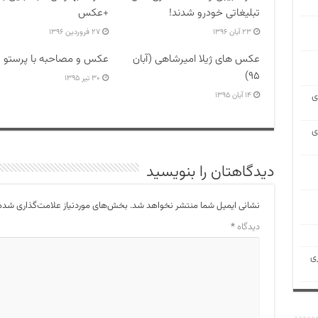
تبلیغاتی خودرو شدند!
+عکس
۲۳ آبان ۱۳۹۶
۲۷ فروردین ۱۳۹۶
عکس های ژیلا امیرشاهی (آبان
عکس و مصاحبه با پرستو 
۹۵)
۳۰ تیر ۱۳۹۵
ی
۱۴ آبان ۱۳۹۵
ی
دیدگاهتان را بنویسید
نشانی ایمیل شما منتشر نخواهد شد.
بخش‌های موردنیاز علامت‌گذاری شده‌
دیدگاه
*
ی