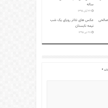
ساله
۲۶ آبان ۱۳۹۵
صالحی
عکس های تئاتر رویای یک شب
نیمه تابستان
۲۸ تیر ۱۳۹۵
اند
*