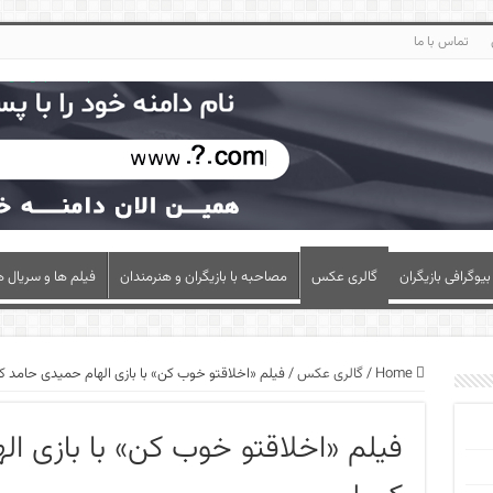
تماس با ما
بیوگرافی بازیگران
گالری عکس
مصاحبه با بازیگران و هنرمندان
فیلم ها و سریال ه
Home
/
گالری عکس
/
فیلم «اخلاقتو خوب کن» با بازی الهام حمیدی حامد کم
فیلم «اخلاقتو خوب کن» با بازی ا