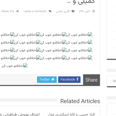
کمیلی و ..
۱ آبان ۱۳۹۰
گالری عکس
Leave a comment
989 Views
Share
Twitter
Facebook
(1
Related Articles
الناز حبیبی و لاله اسکندری مدل
اعتراف بهنوش طباطبایی به