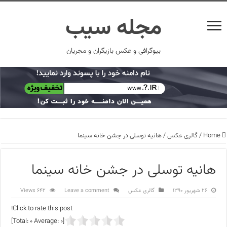
مجله سیب
بیوگرافی و عکس بازیگران و مجریان
Home
/
گالری عکس
/
هانیه توسلی در جشن خانه سینما
هانیه توسلی در جشن خانه سینما
۲۶ شهریور ۱۳۹۰
گالری عکس
Leave a comment
642 Views
Click to rate this post!
]
0
Average:
0
[Total: