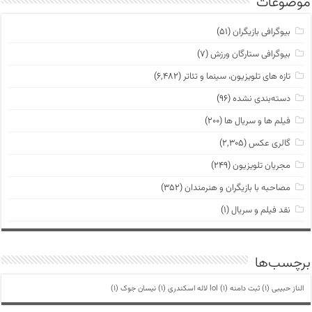
موضوعات
بیوگرافی بازیگران
(۵۱)
بیوگرافی ستارگان ورزش
(۷)
تازه های تلویزیون، سینما و تئاتر
(۶,۴۸۲)
دسته‌بندی نشده
(۹۶)
فیلم ها و سریال ها
(۲۰۰)
گالری عکس
(۲,۳۰۵)
مجریان تلویزیون
(۲۴۹)
مصاحبه با بازیگران و هنرمندان
(۳۵۲)
نقد فیلم و سریال
(۱)
برچسب‌ها
الناز حبیبی
(1)
ثبت دامنه lol
(1)
لاله اسکندری
(1)
نیسان جوک
(1)