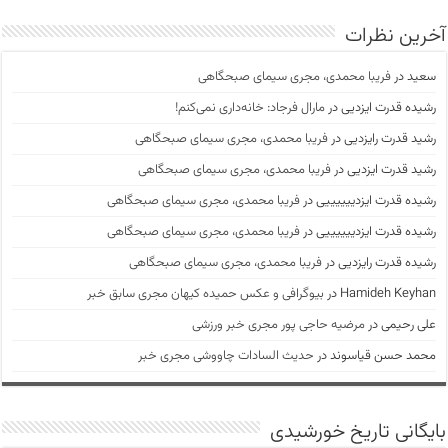
آخرین نظرات
سعید
در
فریبا محمدی، مجری سیمای صبحگاهی
رشیده قدرت ایزدیی
در
مارال فرجاد: خانه‌داری نمی‌کنم!
رشید قدرت رایزدیی
در
فریبا محمدی، مجری سیمای صبحگاهی
رشید قدرت ایزدیی
در
فریبا محمدی، مجری سیمای صبحگاهی
رشیده قدرت ایزدییییییی
در
فریبا محمدی، مجری سیمای صبحگاهی
رشیده قدرت ایزدییییییی
در
فریبا محمدی، مجری سیمای صبحگاهی
رشیده قدرت رایزدیی
در
فریبا محمدی، مجری سیمای صبحگاهی
Hamideh Keyhan
در
بیوگرافی و عکس حمیده کیهان مجری سابق خبر
علی رحیمی
در
مرضیه حاجی پور مجری خبر ورزشی
محمد حسن قیاسوند
در
حدیث السادات چاووشی مجری خبر
بایگانی تاریخ خورشیدی