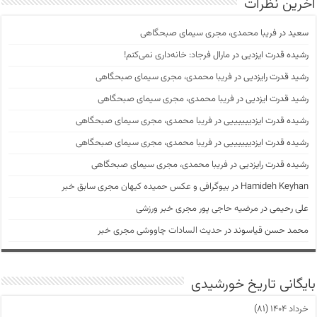
آخرین نظرات
سعید
در
فریبا محمدی، مجری سیمای صبحگاهی
رشیده قدرت ایزدیی
در
مارال فرجاد: خانه‌داری نمی‌کنم!
رشید قدرت رایزدیی
در
فریبا محمدی، مجری سیمای صبحگاهی
رشید قدرت ایزدیی
در
فریبا محمدی، مجری سیمای صبحگاهی
رشیده قدرت ایزدییییییی
در
فریبا محمدی، مجری سیمای صبحگاهی
رشیده قدرت ایزدییییییی
در
فریبا محمدی، مجری سیمای صبحگاهی
رشیده قدرت رایزدیی
در
فریبا محمدی، مجری سیمای صبحگاهی
Hamideh Keyhan
در
بیوگرافی و عکس حمیده کیهان مجری سابق خبر
علی رحیمی
در
مرضیه حاجی پور مجری خبر ورزشی
محمد حسن قیاسوند
در
حدیث السادات چاووشی مجری خبر
بایگانی تاریخ خورشیدی
خرداد ۱۴۰۴
(۸۱)