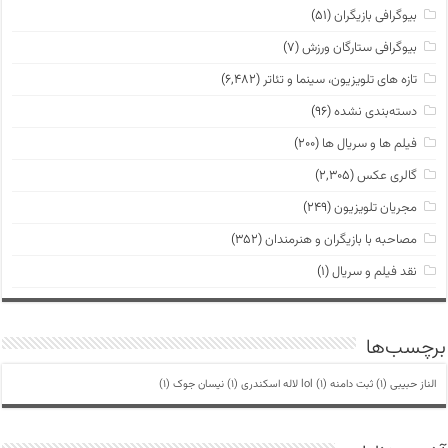
بیوگرافی بازیگران
(۵۱)
بیوگرافی ستارگان ورزش
(۷)
تازه های تلویزیون، سینما و تئاتر
(۶,۴۸۲)
دسته‌بندی نشده
(۹۶)
فیلم ها و سریال ها
(۲۰۰)
گالری عکس
(۲,۳۰۵)
مجریان تلویزیون
(۲۴۹)
مصاحبه با بازیگران و هنرمندان
(۳۵۲)
نقد فیلم و سریال
(۱)
برچسب‌ها
الناز حبیبی
(1)
ثبت دامنه lol
(1)
لاله اسکندری
(1)
نیسان جوک
(1)