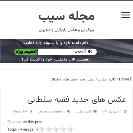
مجله سیب
بیوگرافی و عکس بازیگران و مجریان
Home
/
گالری عکس
/
عکس های جدید فقیه سلطانی
عکس های جدید فقیه سلطانی
۲۱ شهریور ۱۳۹۰
گالری عکس
Leave a comment
660 Views
Click to rate this post!
]
0
Average:
0
[Total: