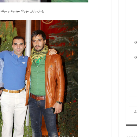
پژمان بازغی مهرداد میناوند و میلاد 
ی
ی
ی