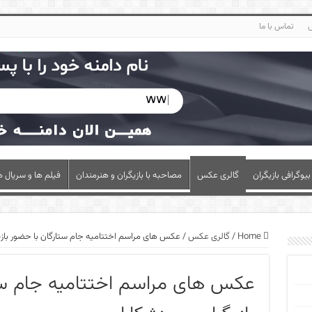
س
تماس با ما
بیوگرافی بازیگران
گالری عکس
مصاحبه با بازیگران و هنرمندان
فیلم ها و سریال ه
Home
/
گالری عکس
/
عکس های مراسم اختتامیه جام ستارگان با حضور بازیگ
عکس های مراسم اختتامیه جام ست