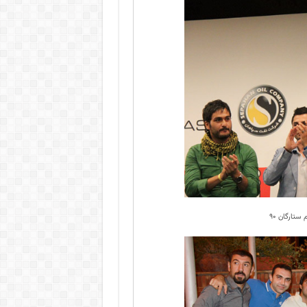
ستارگان ۹۰