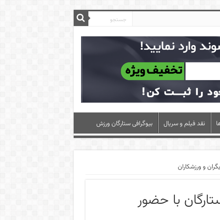
ا
نقد فیلم و سریال
بیوگرافی ستارگان ورزش
ران و ورزشکاران
ارگان با حضور