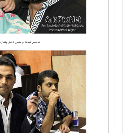
کامبیز دیرباز و نفس دختر پژمان 