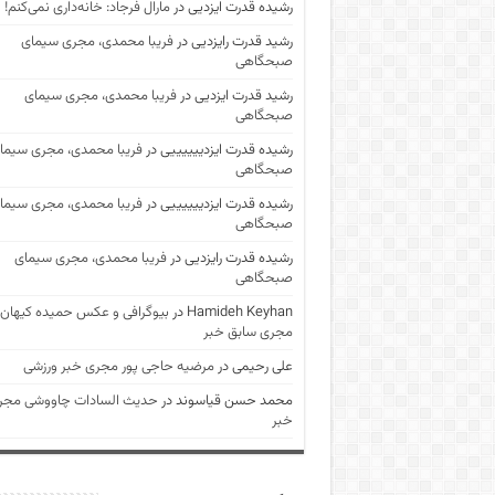
رشیده قدرت ایزدیی
در
مارال فرجاد: خانه‌داری نمی‌کنم!
رشید قدرت رایزدیی
در
فریبا محمدی، مجری سیمای
صبحگاهی
رشید قدرت ایزدیی
در
فریبا محمدی، مجری سیمای
صبحگاهی
رشیده قدرت ایزدییییییی
در
فریبا محمدی، مجری سیما
صبحگاهی
رشیده قدرت ایزدییییییی
در
فریبا محمدی، مجری سیما
صبحگاهی
رشیده قدرت رایزدیی
در
فریبا محمدی، مجری سیمای
صبحگاهی
Hamideh Keyhan
در
بیوگرافی و عکس حمیده کیهان
مجری سابق خبر
علی رحیمی
در
مرضیه حاجی پور مجری خبر ورزشی
محمد حسن قیاسوند
در
حدیث السادات چاووشی مجر
خبر