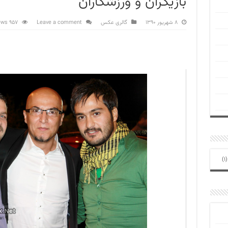
بازیگران و ورزشکاران
۸ شهریور ۱۳۹۰
گالری عکس
Leave a comment
957 Views
(1