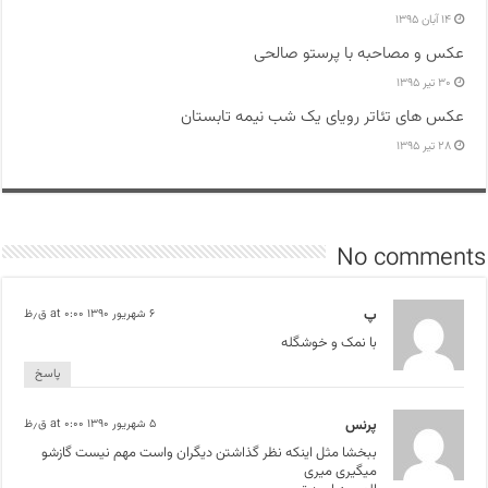
۱۴ آبان ۱۳۹۵
عکس و مصاحبه با پرستو صالحی
۳۰ تیر ۱۳۹۵
عکس های تئاتر رویای یک شب نیمه تابستان
۲۸ تیر ۱۳۹۵
No comments
پ
۶ شهریور ۱۳۹۰ at ۰:۰۰ ق٫ظ
با نمک و خوشگله
پاسخ
پرنس
۵ شهریور ۱۳۹۰ at ۰:۰۰ ق٫ظ
ببخشا مثل اینکه نظر گذاشتن دیگران واست مهم نیست گازشو
میگیری میری