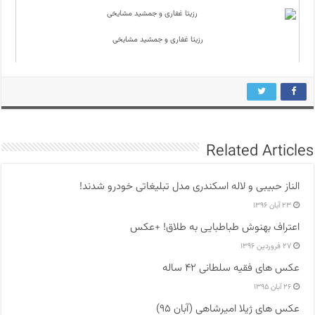
رزیتا غفاری و جمشید مشایخی
Related Articles
الناز حبیبی و لاله اسکندری مدل تبلیغاتی خودرو شدند!
۲۳ آبان ۱۳۹۶
اعتراف بهنوش طباطبایی به طلاق! +عکس
۲۷ فروردین ۱۳۹۶
عکس های فقیه سلطانی ۴۲ ساله
۲۶ آبان ۱۳۹۵
عکس های ژیلا امیرشاهی (آبان ۹۵)