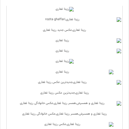
رزیتا غفاری,عکس جدید رزیتا غفاری
رزیتا غفاری,جدیدترین عکس رزیتا غفاری
رزیتا غفاری و همسرش,همسر رزیتا غفاری,عکس خانوادگی رزیتا غفاری