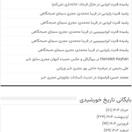
رشیده قدرت ایزدیی
در
مارال فرجاد: خانه‌داری نمی‌کنم!
رشید قدرت رایزدیی
در
فریبا محمدی، مجری سیمای صبحگاهی
رشید قدرت ایزدیی
در
فریبا محمدی، مجری سیمای صبحگاهی
رشیده قدرت ایزدییییییی
در
فریبا محمدی، مجری سیمای صبحگاهی
رشیده قدرت ایزدییییییی
در
فریبا محمدی، مجری سیمای صبحگاهی
رشیده قدرت رایزدیی
در
فریبا محمدی، مجری سیمای صبحگاهی
Hamideh Keyhan
در
بیوگرافی و عکس حمیده کیهان مجری سابق خبر
علی رحیمی
در
مرضیه حاجی پور مجری خبر ورزشی
محمد حسن قیاسوند
در
حدیث السادات چاووشی مجری خبر
بایگانی تاریخ خورشیدی
خرداد ۱۴۰۴
(۸۱)
اردیبهشت ۱۴۰۴
(۲۲۴)
فروردین ۱۴۰۴
(۹۴)
اسفند ۱۴۰۳
(۱۶۹)