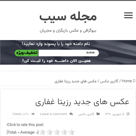
مجله سیب
بیوگرافی و عکس بازیگران و مجریان
Home
/
گالری عکس
/
عکس های جدید رزیتا غفاری
عکس های جدید رزیتا غفاری
۵ شهریور ۱۳۹۰
گالری عکس
Leave a comment
1,020 Views
Click to rate this post!
]
0
Average:
0
[Total: