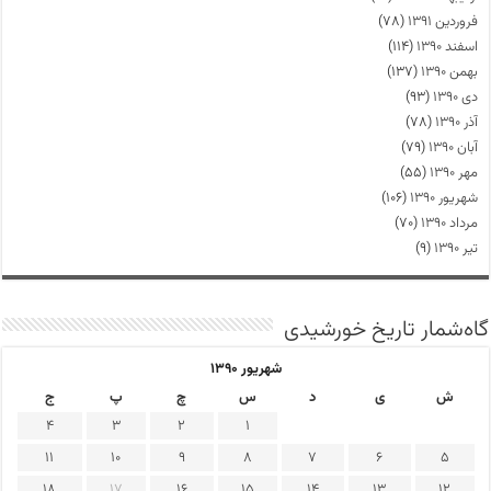
فروردین ۱۳۹۱
(۷۸)
اسفند ۱۳۹۰
(۱۱۴)
بهمن ۱۳۹۰
(۱۳۷)
دی ۱۳۹۰
(۹۳)
آذر ۱۳۹۰
(۷۸)
آبان ۱۳۹۰
(۷۹)
مهر ۱۳۹۰
(۵۵)
شهریور ۱۳۹۰
(۱۰۶)
مرداد ۱۳۹۰
(۷۰)
تیر ۱۳۹۰
(۹)
گاه‌شمار تاریخ خورشیدی
شهریور ۱۳۹۰
ش
ی
د
س
چ
پ
ج
4
3
2
1
11
10
9
8
7
6
5
18
17
16
15
14
13
12