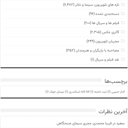
تازه های تلویزیون، سینما و تئاتر
(۶,۴۸۲)
دسته‌بندی نشده
(۹۶)
فیلم ها و سریال ها
(۲۰۰)
گالری عکس
(۲,۳۰۵)
مجریان تلویزیون
(۲۴۹)
مصاحبه با بازیگران و هنرمندان
(۳۵۲)
نقد فیلم و سریال
(۱)
برچسب‌ها
الناز حبیبی
(1)
ثبت دامنه lol
(1)
لاله اسکندری
(1)
نیسان جوک
(1)
آخرین نظرات
سعید
در
فریبا محمدی، مجری سیمای صبحگاهی