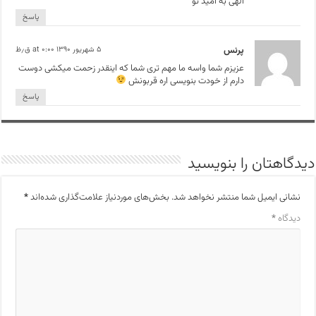
الهی به امید تو
پاسخ
پرنس
۵ شهریور ۱۳۹۰ at ۰:۰۰ ق٫ظ
عزیزم شما واسه ما مهم تری شما که اینقدر زحمت میکشی دوست
دارم از خودت بنویسی اره قربونش
پاسخ
دیدگاهتان را بنویسید
نشانی ایمیل شما منتشر نخواهد شد.
بخش‌های موردنیاز علامت‌گذاری شده‌اند
*
دیدگاه
*