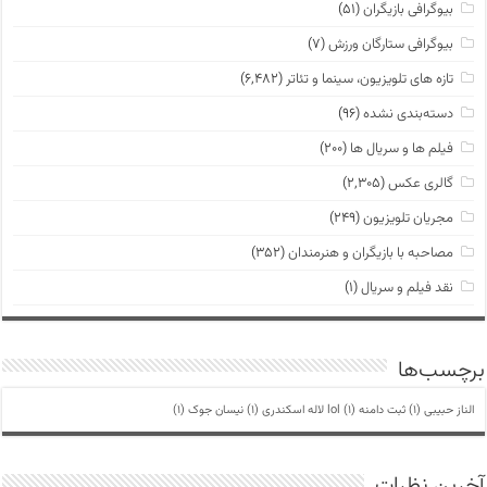
بیوگرافی بازیگران
(۵۱)
بیوگرافی ستارگان ورزش
(۷)
تازه های تلویزیون، سینما و تئاتر
(۶,۴۸۲)
دسته‌بندی نشده
(۹۶)
فیلم ها و سریال ها
(۲۰۰)
گالری عکس
(۲,۳۰۵)
مجریان تلویزیون
(۲۴۹)
مصاحبه با بازیگران و هنرمندان
(۳۵۲)
نقد فیلم و سریال
(۱)
برچسب‌ها
الناز حبیبی
(1)
ثبت دامنه lol
(1)
لاله اسکندری
(1)
نیسان جوک
(1)
آخرین نظرات