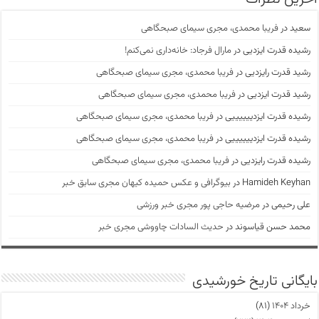
سعید
در
فریبا محمدی، مجری سیمای صبحگاهی
رشیده قدرت ایزدیی
در
مارال فرجاد: خانه‌داری نمی‌کنم!
رشید قدرت رایزدیی
در
فریبا محمدی، مجری سیمای صبحگاهی
رشید قدرت ایزدیی
در
فریبا محمدی، مجری سیمای صبحگاهی
رشیده قدرت ایزدییییییی
در
فریبا محمدی، مجری سیمای صبحگاهی
رشیده قدرت ایزدییییییی
در
فریبا محمدی، مجری سیمای صبحگاهی
رشیده قدرت رایزدیی
در
فریبا محمدی، مجری سیمای صبحگاهی
Hamideh Keyhan
در
بیوگرافی و عکس حمیده کیهان مجری سابق خبر
علی رحیمی
در
مرضیه حاجی پور مجری خبر ورزشی
محمد حسن قیاسوند
در
حدیث السادات چاووشی مجری خبر
بایگانی تاریخ خورشیدی
خرداد ۱۴۰۴
(۸۱)