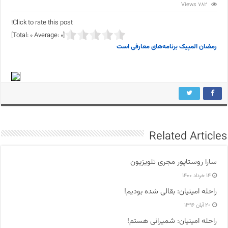
782 Views
Click to rate this post!
]
0
Average:
0
[Total:
رمضان المپیک برنامه‌های معارفی است
Related Articles
سارا روستاپور مجری تلویزیون
۱۴ خرداد ۱۴۰۰
راحله امینیان: بقالی شده بودیم!
۲۰ آبان ۱۳۹۶
راحله امینیان: شمیرانی هستم!