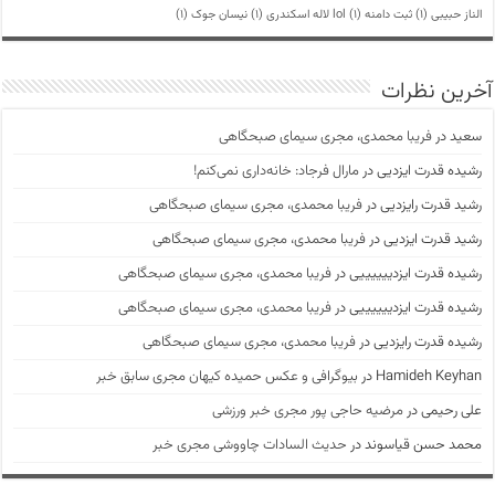
الناز حبیبی
(1)
ثبت دامنه lol
(1)
لاله اسکندری
(1)
نیسان جوک
(1)
آخرین نظرات
سعید
در
فریبا محمدی، مجری سیمای صبحگاهی
رشیده قدرت ایزدیی
در
مارال فرجاد: خانه‌داری نمی‌کنم!
رشید قدرت رایزدیی
در
فریبا محمدی، مجری سیمای صبحگاهی
رشید قدرت ایزدیی
در
فریبا محمدی، مجری سیمای صبحگاهی
رشیده قدرت ایزدییییییی
در
فریبا محمدی، مجری سیمای صبحگاهی
رشیده قدرت ایزدییییییی
در
فریبا محمدی، مجری سیمای صبحگاهی
رشیده قدرت رایزدیی
در
فریبا محمدی، مجری سیمای صبحگاهی
Hamideh Keyhan
در
بیوگرافی و عکس حمیده کیهان مجری سابق خبر
علی رحیمی
در
مرضیه حاجی پور مجری خبر ورزشی
محمد حسن قیاسوند
در
حدیث السادات چاووشی مجری خبر