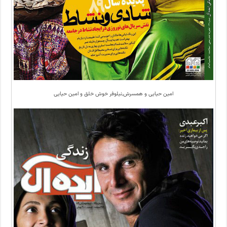
امین حیایی و همسرش,نیلوفر خوش خلق و امین حیایی