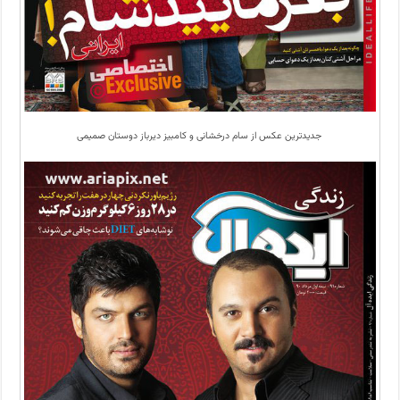
جدیدترین عکس از سام درخشانی و کامبیز دیرباز دوستان صمیمی