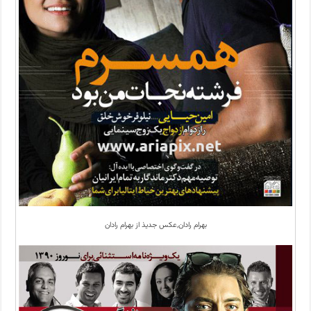
بهرام رادان,عکس جدیذ از بهرام رادان