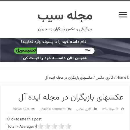
مجله سیب
بیوگرافی و عکس بازیگران و مجریان
Home
/
گالری عکس
/
عکسهای بازیگران در مجله ایده آل
عکسهای بازیگران در مجله ایده آل
۲۶ مرداد ۱۳۹۰
گالری عکس
Leave a comment
2,081 Views
Click to rate this post!
]
0
Average:
0
[Total: