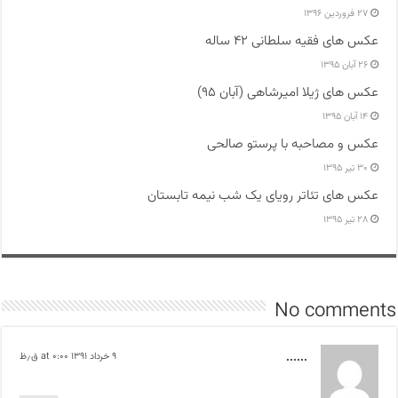
۲۷ فروردین ۱۳۹۶
عکس های فقیه سلطانی ۴۲ ساله
۲۶ آبان ۱۳۹۵
عکس های ژیلا امیرشاهی (آبان ۹۵)
۱۴ آبان ۱۳۹۵
عکس و مصاحبه با پرستو صالحی
۳۰ تیر ۱۳۹۵
عکس های تئاتر رویای یک شب نیمه تابستان
۲۸ تیر ۱۳۹۵
No comments
......
۹ خرداد ۱۳۹۱ at ۰:۰۰ ق٫ظ