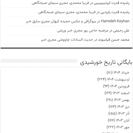
رشیده قدرت ایزدییییییی
در
فریبا محمدی، مجری سیمای صبحگاهی
رشیده قدرت رایزدیی
در
فریبا محمدی، مجری سیمای صبحگاهی
Hamideh Keyhan
در
بیوگرافی و عکس حمیده کیهان مجری سابق خبر
علی رحیمی
در
مرضیه حاجی پور مجری خبر ورزشی
محمد حسن قیاسوند
در
حدیث السادات چاووشی مجری خبر
بایگانی تاریخ خورشیدی
خرداد ۱۴۰۴
(۸۱)
اردیبهشت ۱۴۰۴
(۲۲۴)
فروردین ۱۴۰۴
(۹۴)
اسفند ۱۴۰۳
(۱۶۹)
بهمن ۱۴۰۳
(۱۹۰)
دی ۱۴۰۳
(۱۶۴)
آذر ۱۴۰۳
(۱۵۵)
آبان ۱۴۰۳
(۱۶۶)
مهر ۱۴۰۳
(۲۲۲)