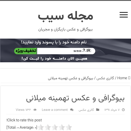
مجله سیب
بیوگرافی و عکس بازیگران و مجریان
Home
/
گالری عکس
/
بیوگرافی و عکس تهمینه میلانی
بیوگرافی و عکس تهمینه میلانی
۷ خرداد ۱۳۹۱
گالری عکس
Leave a comment
732 Views
Click to rate this post!
]
0
Average:
0
[Total: