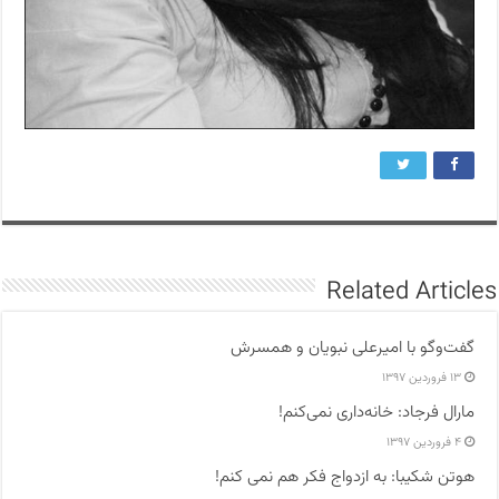
Related Articles
گفت‌وگو با امیرعلی نبویان و همسرش
۱۳ فروردین ۱۳۹۷
مارال فرجاد: خانه‌داری نمی‌کنم!
۴ فروردین ۱۳۹۷
هوتن شکیبا: به ازدواج فکر هم نمی کنم!