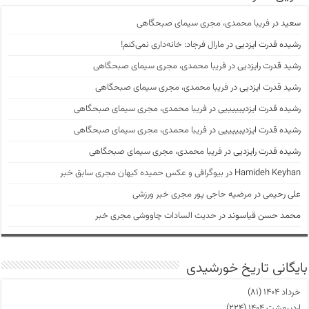
سعید
در
فریبا محمدی، مجری سیمای صبحگاهی
رشیده قدرت ایزدیی
در
مارال فرجاد: خانه‌داری نمی‌کنم!
رشید قدرت رایزدیی
در
فریبا محمدی، مجری سیمای صبحگاهی
رشید قدرت ایزدیی
در
فریبا محمدی، مجری سیمای صبحگاهی
رشیده قدرت ایزدییییییی
در
فریبا محمدی، مجری سیمای صبحگاهی
رشیده قدرت ایزدییییییی
در
فریبا محمدی، مجری سیمای صبحگاهی
رشیده قدرت رایزدیی
در
فریبا محمدی، مجری سیمای صبحگاهی
Hamideh Keyhan
در
بیوگرافی و عکس حمیده کیهان مجری سابق خبر
علی رحیمی
در
مرضیه حاجی پور مجری خبر ورزشی
محمد حسن قیاسوند
در
حدیث السادات چاووشی مجری خبر
بایگانی تاریخ خورشیدی
خرداد ۱۴۰۴
(۸۱)
اردیبهشت ۱۴۰۴
(۲۲۴)