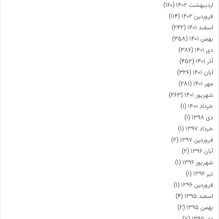
اردیبهشت ۱۴۰۲
(۱۶۰)
فروردین ۱۴۰۲
(۱۱۴)
اسفند ۱۴۰۱
(۲۴۲)
بهمن ۱۴۰۱
(۳۵۸)
دی ۱۴۰۱
(۳۸۶)
آذر ۱۴۰۱
(۴۵۲)
آبان ۱۴۰۱
(۳۲۶)
مهر ۱۴۰۱
(۲۸۱)
شهریور ۱۴۰۱
(۲۶۳)
خرداد ۱۴۰۰
(۱)
دی ۱۳۹۸
(۱)
خرداد ۱۳۹۷
(۱)
فروردین ۱۳۹۷
(۲)
آبان ۱۳۹۶
(۲)
شهریور ۱۳۹۶
(۱)
تیر ۱۳۹۶
(۱)
فروردین ۱۳۹۶
(۱)
اسفند ۱۳۹۵
(۴)
بهمن ۱۳۹۵
(۲)