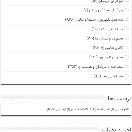
بیوگرافی بازیگران
(۵۱)
بیوگرافی ستارگان ورزش
(۷)
تازه های تلویزیون، سینما و تئاتر
(۶,۴۸۲)
دسته‌بندی نشده
(۹۶)
فیلم ها و سریال ها
(۲۰۰)
گالری عکس
(۲,۳۰۵)
مجریان تلویزیون
(۲۴۹)
مصاحبه با بازیگران و هنرمندان
(۳۵۲)
نقد فیلم و سریال
(۱)
برچسب‌ها
الناز حبیبی
(1)
ثبت دامنه lol
(1)
لاله اسکندری
(1)
نیسان جوک
(1)
آخرین نظرات