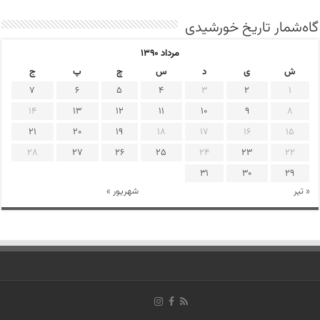
گاه‌شمار تاریخ خورشیدی
مرداد ۱۳۹۰
ش
ی
د
س
چ
پ
ج
7
6
5
4
3
2
1
14
13
12
11
10
9
8
21
20
19
18
17
16
15
28
27
26
25
24
23
22
31
30
29
« تیر
شهریور »