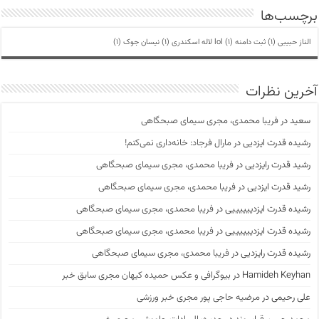
برچسب‌ها
الناز حبیبی
(1)
ثبت دامنه lol
(1)
لاله اسکندری
(1)
نیسان جوک
(1)
آخرین نظرات
سعید
در
فریبا محمدی، مجری سیمای صبحگاهی
رشیده قدرت ایزدیی
در
مارال فرجاد: خانه‌داری نمی‌کنم!
رشید قدرت رایزدیی
در
فریبا محمدی، مجری سیمای صبحگاهی
رشید قدرت ایزدیی
در
فریبا محمدی، مجری سیمای صبحگاهی
رشیده قدرت ایزدییییییی
در
فریبا محمدی، مجری سیمای صبحگاهی
رشیده قدرت ایزدییییییی
در
فریبا محمدی، مجری سیمای صبحگاهی
رشیده قدرت رایزدیی
در
فریبا محمدی، مجری سیمای صبحگاهی
Hamideh Keyhan
در
بیوگرافی و عکس حمیده کیهان مجری سابق خبر
علی رحیمی
در
مرضیه حاجی پور مجری خبر ورزشی