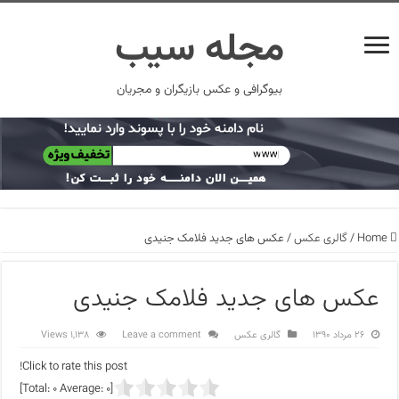
مجله سیب
بیوگرافی و عکس بازیگران و مجریان
Home
/
گالری عکس
/
عکس های جدید فلامک جنیدی
عکس های جدید فلامک جنیدی
۲۶ مرداد ۱۳۹۰
گالری عکس
Leave a comment
1,138 Views
Click to rate this post!
]
0
Average:
0
[Total: