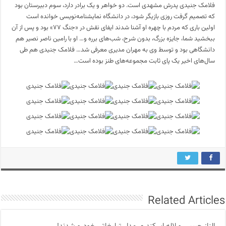
فلامک جنیدی پدرش مشهدی است. دو خواهر و یک برادر دارد، سوم دبیرستان بود
که تصمیم گرفت روزی بازیگر شود، در دانشگاه نمایشنامه‌نویسی خوانده است
اولین باری که مردم با چهره او آشنا شدند ایفای نقش در «جنگ ۷۷» بود و پس از آن
ببخشید شما، جایزه بزرگ، بدون شرح، شب‌های برره و… او با رامین ناصر نصیر هم
دانشگاهی بود و توسط وی به مهران مدیری معرفی شد… فلامک جنیدی هم طی
سال‌های اخیر یک پای ثابت مجموعه‌های طنز بوده است…
Related Articles
الناز حبیبی و لاله اسکندری مدل تبلیغاتی خودرو شدند!