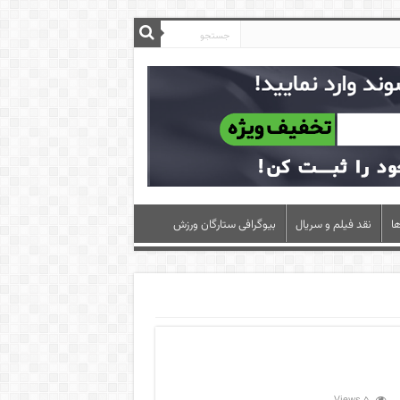
ا
نقد فیلم و سریال
بیوگرافی ستارگان ورزش