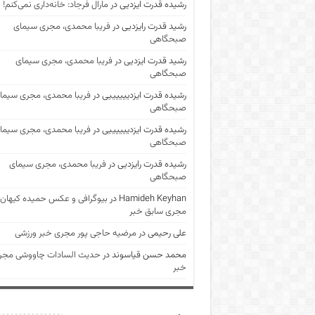
رشیده قدرت ایزدیی
در
مارال فرجاد: خانه‌داری نمی‌کنم!
رشید قدرت رایزدیی
در
فریبا محمدی، مجری سیمای
صبحگاهی
رشید قدرت ایزدیی
در
فریبا محمدی، مجری سیمای
صبحگاهی
رشیده قدرت ایزدییییییی
در
فریبا محمدی، مجری سیما
صبحگاهی
رشیده قدرت ایزدییییییی
در
فریبا محمدی، مجری سیما
صبحگاهی
رشیده قدرت رایزدیی
در
فریبا محمدی، مجری سیمای
صبحگاهی
Hamideh Keyhan
در
بیوگرافی و عکس حمیده کیهان
مجری سابق خبر
علی رحیمی
در
مرضیه حاجی پور مجری خبر ورزشی
محمد حسن قیاسوند
در
حدیث السادات چاووشی مجر
خبر