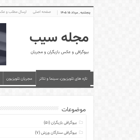
صفحه اصلی
ارسال مطلب و عک
پنجشنبه , مرداد ۱۵ ۱۴۰۵
مجله سیب
بیوگرافی و عکس بازیگران و مجریان
تازه های تلویزیون، سینما و تئاتر
مجریان تلویزیون
موضوعات
بیوگرافی بازیگران
(۵۱)
بیوگرافی ستارگان ورزش
(۷)