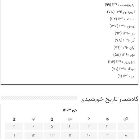
اردیبهشت ۱۳۹۱
(۹۹)
فروردین ۱۳۹۱
(۷۸)
اسفند ۱۳۹۰
(۱۱۴)
بهمن ۱۳۹۰
(۱۳۷)
دی ۱۳۹۰
(۹۳)
آذر ۱۳۹۰
(۷۸)
آبان ۱۳۹۰
(۷۹)
مهر ۱۳۹۰
(۵۵)
شهریور ۱۳۹۰
(۱۰۶)
مرداد ۱۳۹۰
(۷۰)
تیر ۱۳۹۰
(۹)
گاه‌شمار تاریخ خورشیدی
دی ۱۴۰۳
ش
ی
د
س
چ
پ
ج
7
6
5
4
3
2
1
14
13
12
11
10
9
8