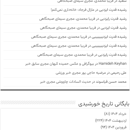
سعید
در
فریبا محمدی، مجری سیمای صبحگاهی
رشیده قدرت ایزدیی
در
مارال فرجاد: خانه‌داری نمی‌کنم!
رشید قدرت رایزدیی
در
فریبا محمدی، مجری سیمای صبحگاهی
رشید قدرت ایزدیی
در
فریبا محمدی، مجری سیمای صبحگاهی
رشیده قدرت ایزدییییییی
در
فریبا محمدی، مجری سیمای صبحگاهی
رشیده قدرت ایزدییییییی
در
فریبا محمدی، مجری سیمای صبحگاهی
رشیده قدرت رایزدیی
در
فریبا محمدی، مجری سیمای صبحگاهی
Hamideh Keyhan
در
بیوگرافی و عکس حمیده کیهان مجری سابق خبر
علی رحیمی
در
مرضیه حاجی پور مجری خبر ورزشی
محمد حسن قیاسوند
در
حدیث السادات چاووشی مجری خبر
بایگانی تاریخ خورشیدی
خرداد ۱۴۰۴
(۸۱)
اردیبهشت ۱۴۰۴
(۲۲۴)
فروردین ۱۴۰۴
(۹۴)