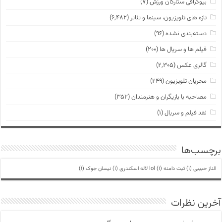
بیوگرافی ستارگان ورزش
(۷)
تازه های تلویزیون، سینما و تئاتر
(۶,۴۸۲)
دسته‌بندی نشده
(۹۶)
فیلم ها و سریال ها
(۲۰۰)
گالری عکس
(۲,۳۰۵)
مجریان تلویزیون
(۲۴۹)
مصاحبه با بازیگران و هنرمندان
(۳۵۲)
نقد فیلم و سریال
(۱)
برچسب‌ها
الناز حبیبی
(1)
ثبت دامنه lol
(1)
لاله اسکندری
(1)
نیسان جوک
(1)
آخرین نظرات