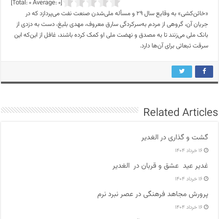
]
0
Average:
0
[Total:
«خائن‌کشی» به وقایع سال ۲۹ و مسأله ملی‌شدن صنعت نفت می‌پردازد که در
جریان آن، گروهی از مردم به‌سرکردگی سارق معروف، مهدی بلیغ، دست به دزدی از
بانک ملی می‌زنند تا به مصدق و نهضت ملی او کمک کرده باشند، غافل از این‌که این
سرقت تبعاتی برای آن‌ها دارد.
Related Articles
گشت و گذاری در الغدیر
۱۶ خرداد ۱۴۰۴
غدیر عید عشق و قربان در الغدیر
۱۶ خرداد ۱۴۰۴
پرورش مجاهد فرهنگی در عصر نبرد نرم
۱۶ خرداد ۱۴۰۴