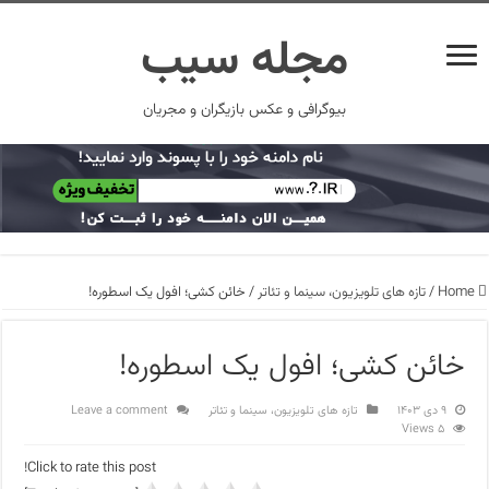
مجله سیب
بیوگرافی و عکس بازیگران و مجریان
Home
/
تازه های تلویزیون، سینما و تئاتر
/
خائن کشی؛ افول یک اسطوره!
خائن کشی؛ افول یک اسطوره!
۹ دی ۱۴۰۳
تازه های تلویزیون، سینما و تئاتر
Leave a comment
5 Views
Click to rate this post!