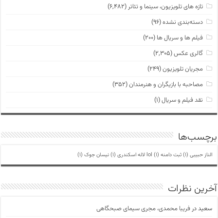
تازه های تلویزیون، سینما و تئاتر
(۶,۴۸۲)
دسته‌بندی نشده
(۹۶)
فیلم ها و سریال ها
(۲۰۰)
گالری عکس
(۲,۳۰۵)
مجریان تلویزیون
(۲۴۹)
مصاحبه با بازیگران و هنرمندان
(۳۵۲)
نقد فیلم و سریال
(۱)
برچسب‌ها
الناز حبیبی
(1)
ثبت دامنه lol
(1)
لاله اسکندری
(1)
نیسان جوک
(1)
آخرین نظرات
سعید
در
فریبا محمدی، مجری سیمای صبحگاهی