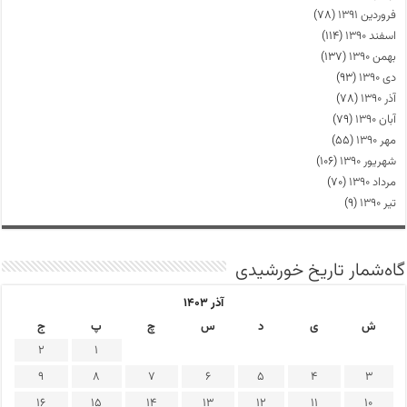
فروردین ۱۳۹۱
(۷۸)
اسفند ۱۳۹۰
(۱۱۴)
بهمن ۱۳۹۰
(۱۳۷)
دی ۱۳۹۰
(۹۳)
آذر ۱۳۹۰
(۷۸)
آبان ۱۳۹۰
(۷۹)
مهر ۱۳۹۰
(۵۵)
شهریور ۱۳۹۰
(۱۰۶)
مرداد ۱۳۹۰
(۷۰)
تیر ۱۳۹۰
(۹)
گاه‌شمار تاریخ خورشیدی
آذر ۱۴۰۳
ش
ی
د
س
چ
پ
ج
2
1
9
8
7
6
5
4
3
16
15
14
13
12
11
10