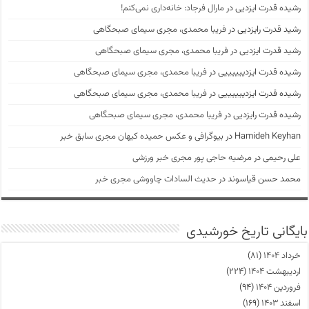
رشیده قدرت ایزدیی
در
مارال فرجاد: خانه‌داری نمی‌کنم!
رشید قدرت رایزدیی
در
فریبا محمدی، مجری سیمای صبحگاهی
رشید قدرت ایزدیی
در
فریبا محمدی، مجری سیمای صبحگاهی
رشیده قدرت ایزدییییییی
در
فریبا محمدی، مجری سیمای صبحگاهی
رشیده قدرت ایزدییییییی
در
فریبا محمدی، مجری سیمای صبحگاهی
رشیده قدرت رایزدیی
در
فریبا محمدی، مجری سیمای صبحگاهی
Hamideh Keyhan
در
بیوگرافی و عکس حمیده کیهان مجری سابق خبر
علی رحیمی
در
مرضیه حاجی پور مجری خبر ورزشی
محمد حسن قیاسوند
در
حدیث السادات چاووشی مجری خبر
بایگانی تاریخ خورشیدی
خرداد ۱۴۰۴
(۸۱)
اردیبهشت ۱۴۰۴
(۲۲۴)
فروردین ۱۴۰۴
(۹۴)
اسفند ۱۴۰۳
(۱۶۹)